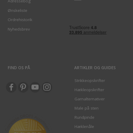
Adressebog
Ønskeliste
Ordrehistorik
Nyhedsbrev
FIND OS PÅ
ARTIKLER OG GUIDES
Strikkeopskrifter
Hækleopskrifter
Garnalternativer
Male på sten
Rundpinde
Hæklenåle