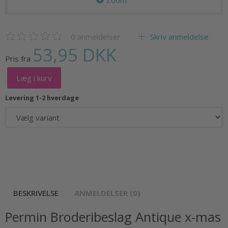
Zoom
0
anmeldelser
Skriv anmeldelse
53,95 DKK
Pris fra
Læg i kurv
Levering 1-2 hverdage
BESKRIVELSE
ANMELDELSER (0)
Permin Broderibeslag Antique x-mas