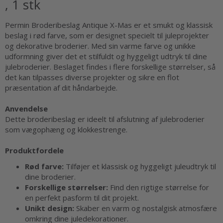
, 1 stk
Permin Broderibeslag Antique X-Mas er et smukt og klassisk
beslag i rød farve, som er designet specielt til juleprojekter
og dekorative broderier. Med sin varme farve og unikke
udformning giver det et stilfuldt og hyggeligt udtryk til dine
julebroderier. Beslaget findes i flere forskellige størrelser, så
det kan tilpasses diverse projekter og sikre en flot
præsentation af dit håndarbejde.
Anvendelse
Dette broderibeslag er ideelt til afslutning af julebroderier
som vægophæng og klokkestrenge.
Produktfordele
Rød farve:
Tilføjer et klassisk og hyggeligt juleudtryk til
dine broderier.
Forskellige størrelser:
Find den rigtige størrelse for
en perfekt pasform til dit projekt.
Unikt design:
Skaber en varm og nostalgisk atmosfære
omkring dine juledekorationer.