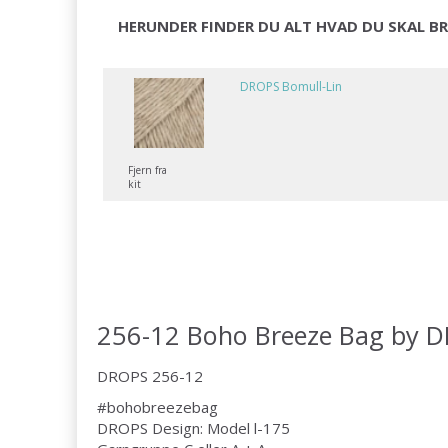
HERUNDER FINDER DU ALT HVAD DU SKAL BR
DROPS Bomull-Lin
Fjern fra
kit
256-12 Boho Breeze Bag by 
DROPS 256-12
#bohobreezebag
DROPS Design: Model l-175