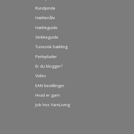
Rundpinde
Hæklenåle
Hækleguide
Strikkeguide
Tunesisk hækling
Perleplader
Er du blogger?
Video
EAN bestillinger
Hvad er garn
Job hos YarnLiving