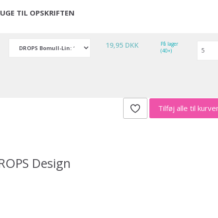
UGE TIL OPSKRIFTEN
19,95 DKK
På lager
(40+)
Tilføj alle til kurv
DROPS Design