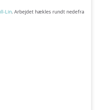
l-Lin
. Arbejdet hækles rundt nedefra