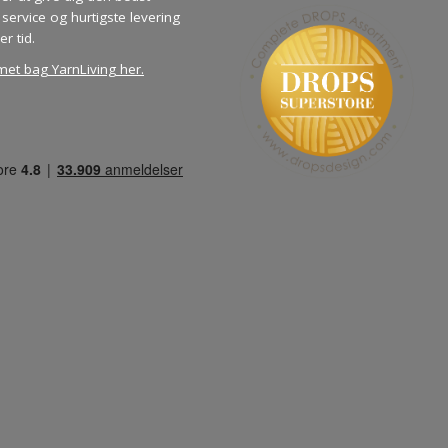
service og hurtigste levering
er tid.
met bag YarnLiving her
.