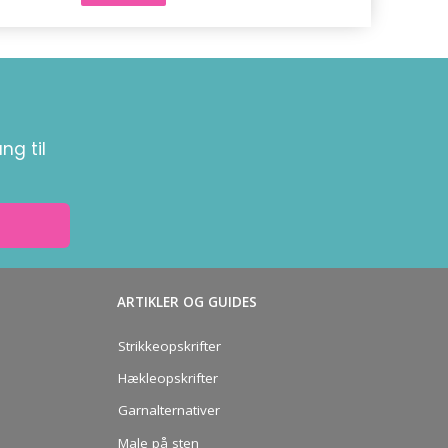
ng til
ARTIKLER OG GUIDES
Strikkeopskrifter
Hækleopskrifter
Garnalternativer
Male på sten