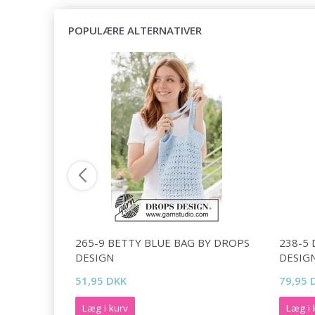
POPULÆRE ALTERNATIVER
Y DROPS
265-9 BETTY BLUE BAG BY DROPS
238-5
DESIGN
DESIG
51,95 DKK
79,95 
Læg i kurv
Læg i 