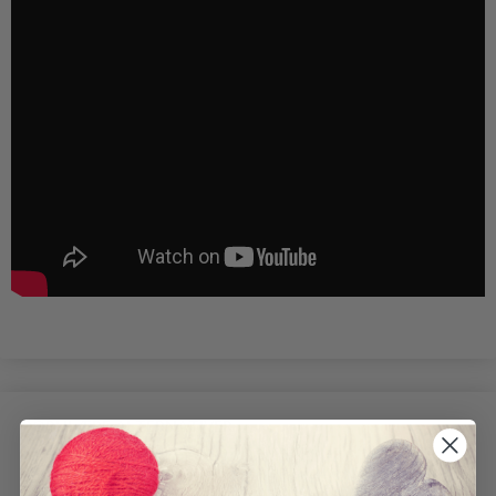
POPULÆRE ALTERNATIVER