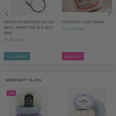
DROPS RUNDPINDE 60 CM
FYLDEVAT 1000 GRAM
BASIC BIRKETRÆ (5.5-20.0
169,00 DKK
MM)
31,95 DKK
Se produktet
Læg i kurv
ANBEFALET TIL DIG
-6%