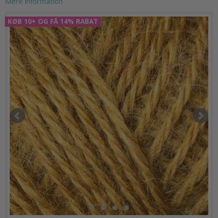
Mere information
KØB 10+ OG FÅ 14% RABAT