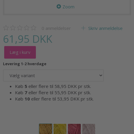
Zoom
0
anmeldelser
Skriv anmeldelse
61,95 DKK
Læg i kurv
Levering 1-2 hverdage
Køb
5
eller flere til
58,95 DKK
pr stk.
Køb
7
eller flere til
55,95 DKK
pr stk.
Køb
10
eller flere til
53,95 DKK
pr stk.