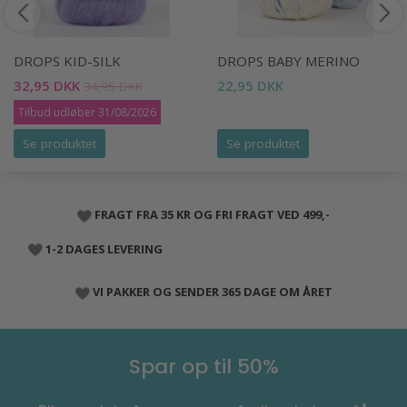
DROPS KID-SILK
DROPS BABY MERINO
32,95 DKK
22,95 DKK
34,95 DKK
Tilbud udløber 31/08/2026
Se produktet
Se produktet
FRAGT FRA 35 KR OG FRI FRAGT VED 499,-
1-2 DAGES LEVERING
VI PAKKER OG SENDER 365 DAGE OM ÅRET
Spar op til 50%