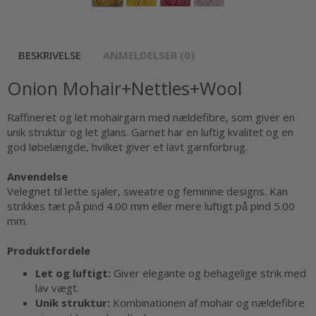
BESKRIVELSE
ANMELDELSER (0)
Onion Mohair+Nettles+Wool
Raffineret og let mohairgarn med nældefibre, som giver en
unik struktur og let glans. Garnet har en luftig kvalitet og en
god løbelængde, hvilket giver et lavt garnforbrug.
Anvendelse
Velegnet til lette sjaler, sweatre og feminine designs. Kan
strikkes tæt på pind 4.00 mm eller mere luftigt på pind 5.00
mm.
Produktfordele
Let og luftigt:
Giver elegante og behagelige strik med
lav vægt.
Unik struktur:
Kombinationen af mohair og nældefibre