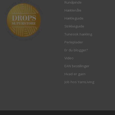
Rundpinde
Hæklenåle
Hækleguide
Strikkeguide
Tunesisk hækling
Perleplader
Er du blogger?
Video
EAN bestillinger
Hvad er garn
Job hos YarnLiving