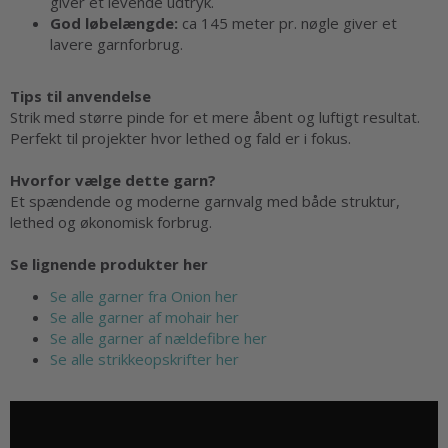
giver et levende udtryk.
God løbelængde:
ca 145 meter pr. nøgle giver et
lavere garnforbrug.
Tips til anvendelse
Strik med større pinde for et mere åbent og luftigt resultat.
Perfekt til projekter hvor lethed og fald er i fokus.
Hvorfor vælge dette garn?
Et spændende og moderne garnvalg med både struktur,
lethed og økonomisk forbrug.
Se lignende produkter her
Se alle garner fra Onion her
Se alle garner af mohair her
Se alle garner af nældefibre her
Se alle strikkeopskrifter her