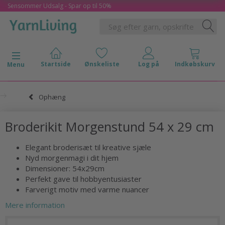
Sensommer Udsalg - Spar op til 50%
Skifte navigation
Menu
Ophæng
Broderikit Morgenstund 54 x 29 cm
Elegant broderisæt til kreative sjæle
Nyd morgenmagi i dit hjem
Dimensioner: 54x29cm
Perfekt gave til hobbyentusiaster
Farverigt motiv med varme nuancer
Mere information