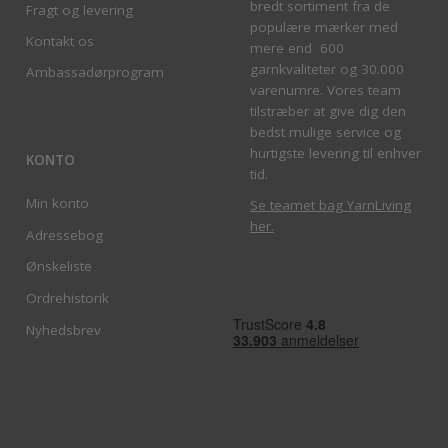
bredt sortiment fra de
Fragt og levering
populære mærker med
Kontakt os
mere end 600
garnkvaliteter og 30.000
Ambassadørprogram
varenumre. Vores team
tilstræber at give dig den
bedst mulige service og
hurtigste levering til enhver
KONTO
tid.
Min konto
Se teamet bag YarnLiving
her
.
Adressebog
Ønskeliste
Ordrehistorik
Nyhedsbrev