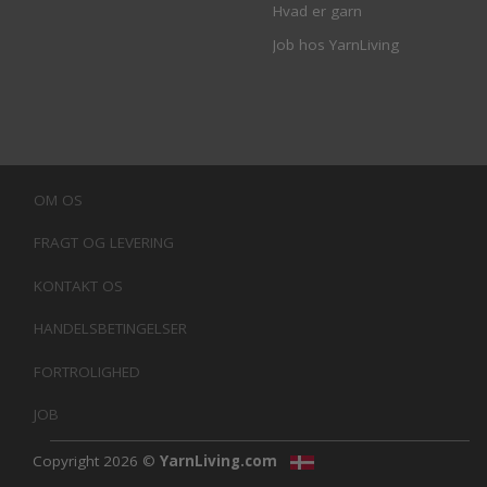
Hvad er garn
Job hos YarnLiving
OM OS
FRAGT OG LEVERING
KONTAKT OS
HANDELSBETINGELSER
FORTROLIGHED
JOB
Copyright 2026 ©
YarnLiving.com