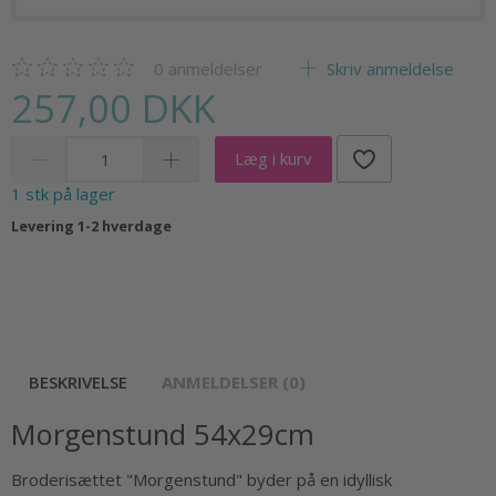
0
anmeldelser
Skriv anmeldelse
257,00 DKK
Læg i kurv
1 stk på lager
Levering 1-2 hverdage
BESKRIVELSE
ANMELDELSER (0)
Morgenstund 54x29cm
Broderisættet "Morgenstund" byder på en idyllisk