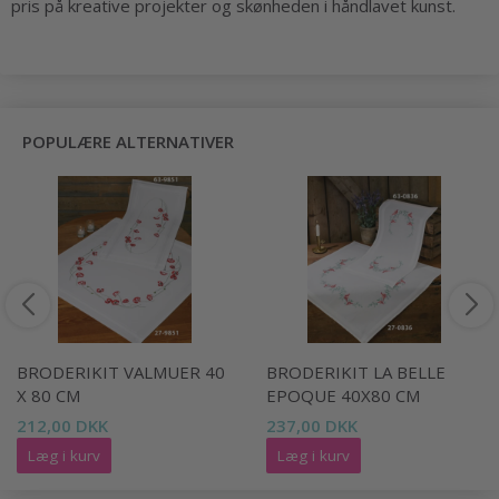
pris på kreative projekter og skønheden i håndlavet kunst.
POPULÆRE ALTERNATIVER
BRODERIKIT VALMUER 40
BRODERIKIT LA BELLE
X 80 CM
EPOQUE 40X80 CM
212,00 DKK
237,00 DKK
Læg i kurv
Læg i kurv