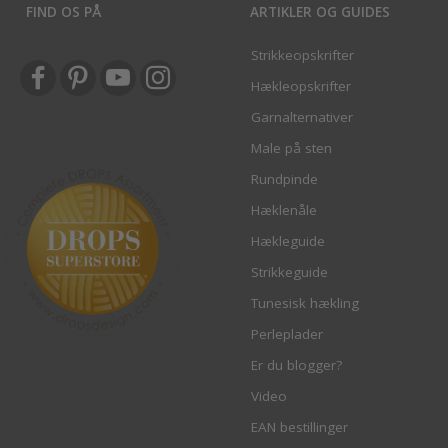
FIND OS PÅ
ARTIKLER OG GUIDES
Strikkeopskrifter
Hækleopskrifter
Garnalternativer
Male på sten
Rundpinde
Hæklenåle
Hækleguide
Strikkeguide
Tunesisk hækling
Perleplader
Er du blogger?
Video
EAN bestillinger