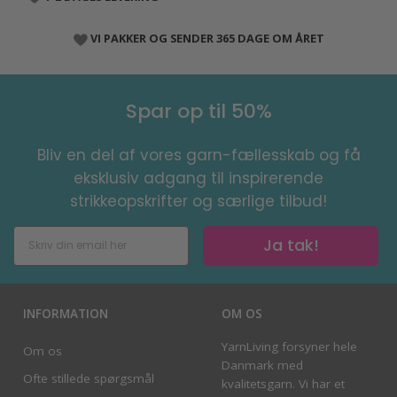
VI PAKKER OG SENDER 365 DAGE OM ÅRET
Spar op til 50%
Bliv en del af vores garn-fællesskab og få
eksklusiv adgang til inspirerende
strikkeopskrifter og særlige tilbud!
Ja tak!
INFORMATION
OM OS
YarnLiving forsyner hele
Om os
Danmark med
Ofte stillede spørgsmål
kvalitetsgarn. Vi har et