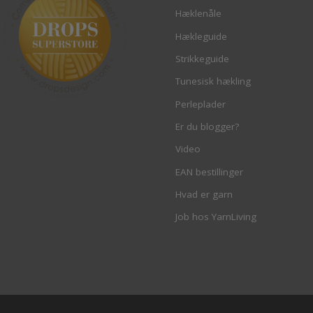
Hæklenåle
Hækleguide
Strikkeguide
Tunesisk hækling
Perleplader
Er du blogger?
Video
EAN bestillinger
Hvad er garn
Job hos YarnLiving