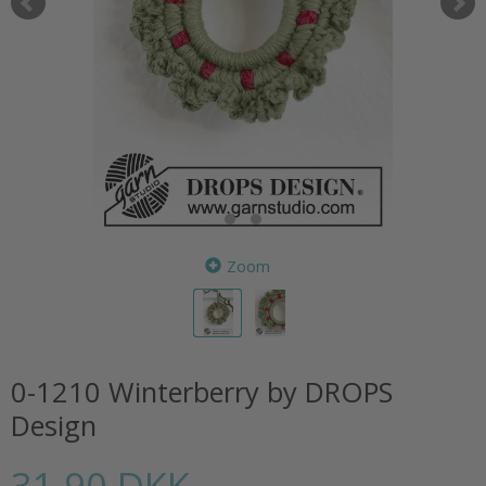
Zoom
0-1210 Winterberry by DROPS
Design
31,90 DKK