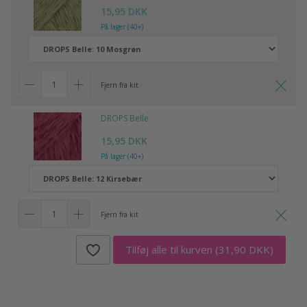
15,95 DKK
På lager (40+)
Fjern fra kit
DROPS Belle
15,95 DKK
På lager (40+)
Fjern fra kit
Tilføj alle til kurven
(31,90 DKK)