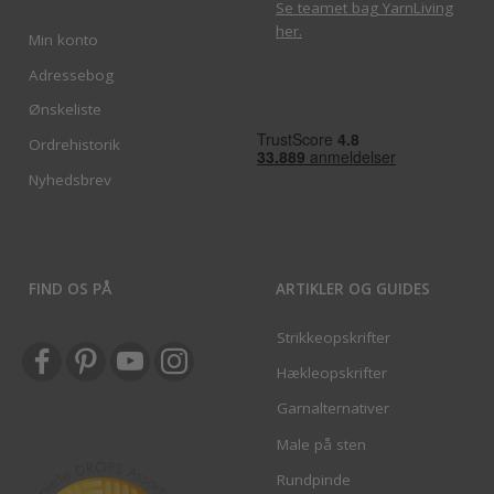
Se teamet bag YarnLiving
her
.
Min konto
Adressebog
Ønskeliste
Ordrehistorik
Nyhedsbrev
FIND OS PÅ
ARTIKLER OG GUIDES
Strikkeopskrifter
Hækleopskrifter
Garnalternativer
Male på sten
Rundpinde