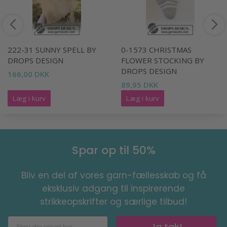
222-31 SUNNY SPELL BY
0-1573 CHRISTMAS
DROPS DESIGN
FLOWER STOCKING BY
DROPS DESIGN
166,00 DKK
89,95 DKK
Læg i kurv
Læg i kurv
Spar op til 50%
Bliv en del af vores garn-fællesskab og få
eksklusiv adgang til inspirerende
strikkeopskrifter og særlige tilbud!
Ja tak!