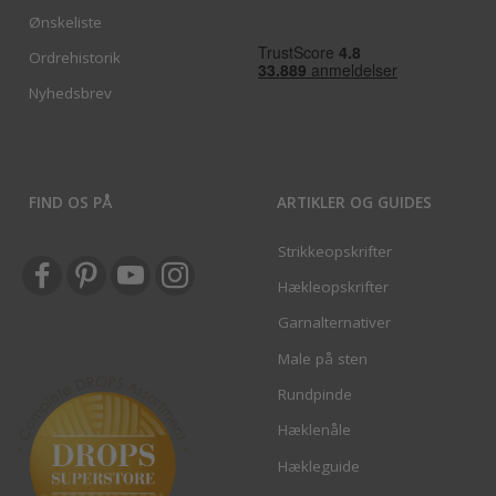
Ønskeliste
Ordrehistorik
Nyhedsbrev
FIND OS PÅ
ARTIKLER OG GUIDES
Strikkeopskrifter
Hækleopskrifter
Garnalternativer
Male på sten
Rundpinde
Hæklenåle
Hækleguide