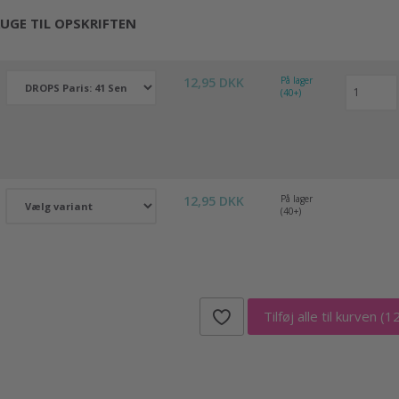
UGE TIL OPSKRIFTEN
12,95 DKK
På lager
(40+)
12,95 DKK
På lager
(40+)
Tilføj alle til kurven
(1