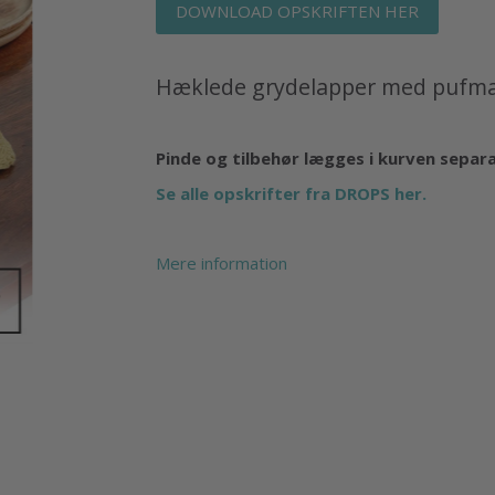
DOWNLOAD OPSKRIFTEN HER
Hæklede grydelapper med pufma
Pinde og tilbehør lægges i kurven separ
Se alle opskrifter fra DROPS her.
Mere information