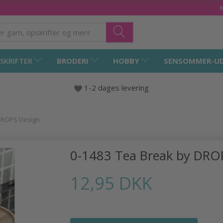
SKRIFTER
BRODERI
HOBBY
SENSOMMER-U
1-2 dages levering
 DROPS Design
0-1483 Tea Break by DRO
12,95 DKK