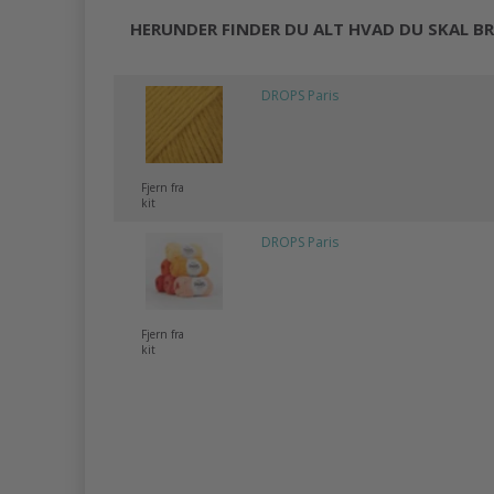
HERUNDER FINDER DU ALT HVAD DU SKAL BR
DROPS Paris
Fjern fra
kit
DROPS Paris
Fjern fra
kit