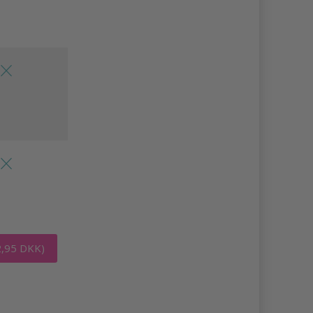
2,95 DKK)