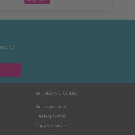
ng til
ARTIKLER OG GUIDES
Strikkeopskrifter
Hækleopskrifter
Garnalternativer