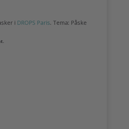
sker i
DROPS Paris
. Tema: Påske
at.