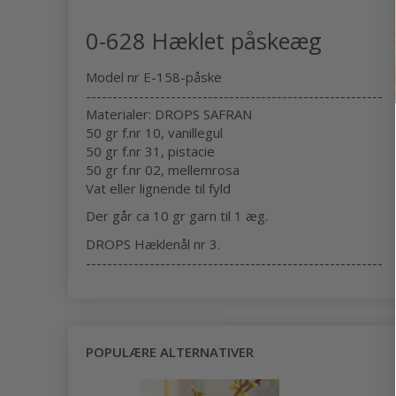
0-628 Hæklet påskeæg
Model nr E-158-påske
--------------------------------------------------------
Materialer: DROPS SAFRAN
50 gr f.nr 10, vanillegul
50 gr f.nr 31, pistacie
50 gr f.nr 02, mellemrosa
Vat eller lignende til fyld
Der går ca 10 gr garn til 1 æg.
DROPS Hæklenål nr 3.
--------------------------------------------------------
POPULÆRE ALTERNATIVER