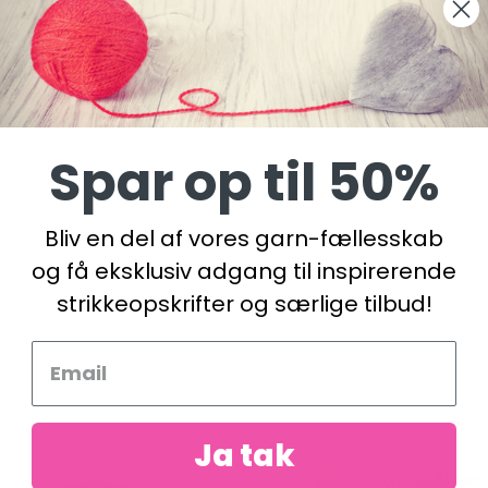
Spar op til 50%
Bliv en del af vores garn-fællesskab
og få eksklusiv adgang til inspirerende
strikkeopskrifter og særlige tilbud!
Ja tak