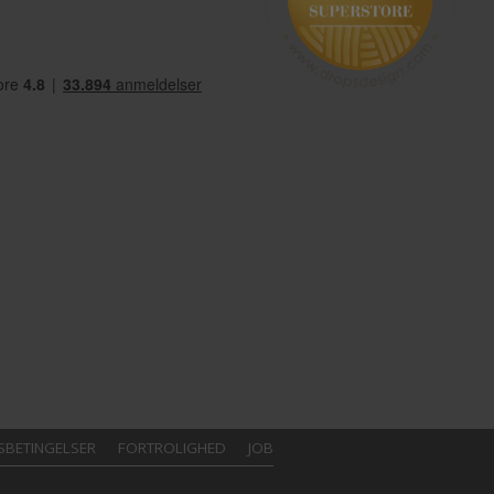
SBETINGELSER
FORTROLIGHED
JOB