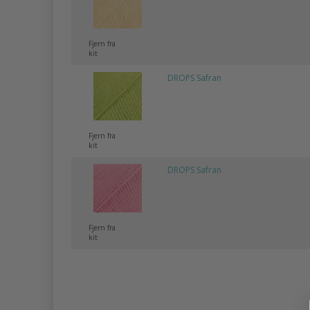
Fjern fra
kit
DROPS Safran
Fjern fra
kit
DROPS Safran
Fjern fra
kit