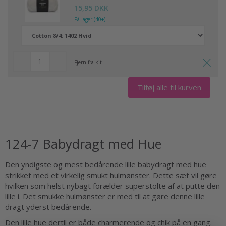
15,95 DKK
På lager (40+)
Fjern fra kit
Tilføj alle til kurven
124-7 Babydragt med Hue
Den yndigste og mest bedårende lille babydragt med hue
strikket med et virkelig smukt hulmønster. Dette sæt vil gøre
hvilken som helst nybagt forælder superstolte af at putte den
lille i. Det smukke hulmønster er med til at gøre denne lille
dragt yderst bedårende.
Den lille hue dertil er både charmerende og chik på en gang.