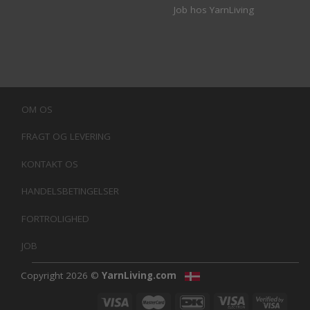
Job hos YarnLiving
OM OS
FRAGT OG LEVERING
KONTAKT OS
HANDELSBETINGELSER
FORTROLIGHED
JOB
Copyright 2026 ©
YarnLiving.com