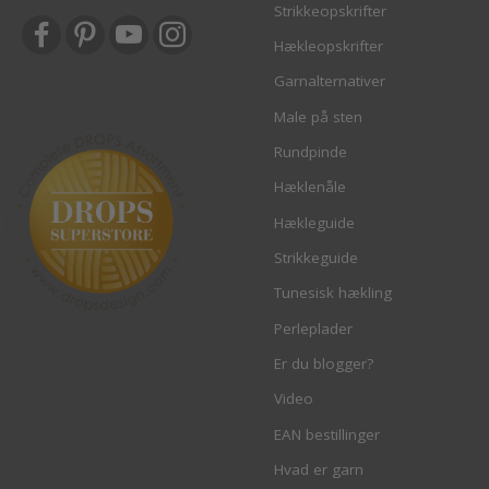
Strikkeopskrifter
Hækleopskrifter
Garnalternativer
Male på sten
Rundpinde
Hæklenåle
Hækleguide
Strikkeguide
Tunesisk hækling
Perleplader
Er du blogger?
Video
EAN bestillinger
Hvad er garn