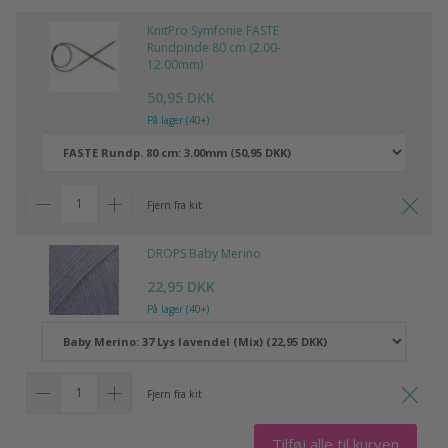
KnitPro Symfonie FASTE
Rundpinde 80 cm (2.00-
12.00mm)
50,95 DKK
På lager (40+)
Fjern fra kit
DROPS Baby Merino
22,95 DKK
På lager (40+)
Fjern fra kit
Tilføj alle til kurven