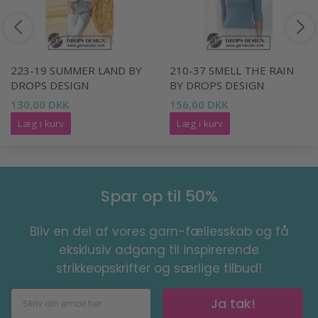
223-19 SUMMER LAND BY
210-37 SMELL THE RAIN
DROPS DESIGN
BY DROPS DESIGN
130,00 DKK
156,00 DKK
Læg i kurv
Læg i kurv
Spar op til 50%
Bliv en del af vores garn-fællesskab og få
eksklusiv adgang til inspirerende
strikkeopskrifter og særlige tilbud!
Ja tak!