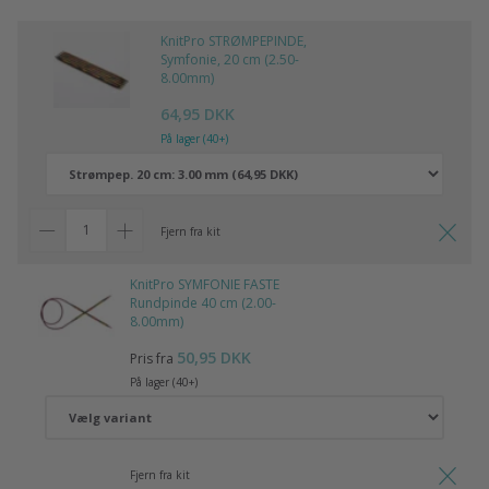
KnitPro STRØMPEPINDE,
Symfonie, 20 cm (2.50-
8.00mm)
64,95 DKK
På lager (40+)
Fjern fra kit
KnitPro SYMFONIE FASTE
Rundpinde 40 cm (2.00-
8.00mm)
50,95 DKK
Pris fra
På lager (40+)
Fjern fra kit