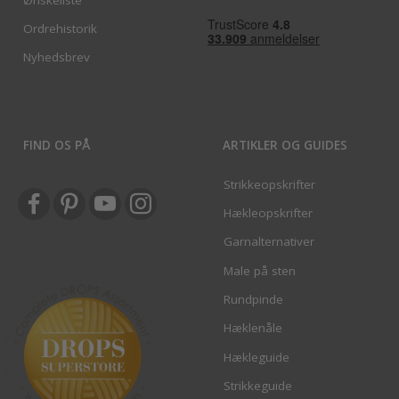
Ønskeliste
Ordrehistorik
Nyhedsbrev
FIND OS PÅ
ARTIKLER OG GUIDES
Strikkeopskrifter
Hækleopskrifter
Garnalternativer
Male på sten
Rundpinde
Hæklenåle
Hækleguide
Strikkeguide