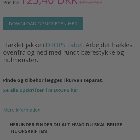
Pris fra
137,40 DKK
DOWNLOAD OPSKRIFTEN HER
Hæklet jakke i
DROPS Fabel
. Arbejdet hækles
ovenfra og ned med rundt bærestykke og
hulmønster.
Pinde og tilbehør lægges i kurven separat.
Se alle opskrifter fra DROPS her.
Mere information
HERUNDER FINDER DU ALT HVAD DU SKAL BRUGE
TIL OPSKRIFTEN