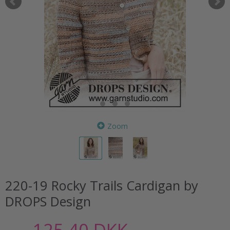
Zoom
220-19 Rocky Trails Cardigan by
DROPS Design
125,40 DKK