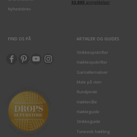
Nyhedsbrev
FIND OS PÅ
ARTIKLER OG GUIDES
Strikkeopskrifter
Hækleopskrifter
Garnalternativer
Male på sten
Rundpinde
Hæklenåle
Hækleguide
Strikkeguide
Tunesisk hækling