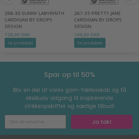
268-30 SUNNY LABYRINTH
267-35 PRETTY JANE
CARDIGAN BY DROPS
CARDIGAN BY DROPS
DESIGN
DESIGN
128,00 DKK
100,00 DKK
Se produktet
Se produktet
Spar op til 50%
Bliv en del af vores garn-fællesskab og få
eksklusiv adgang til inspirerende
strikkeopskrifter og særlige tilbud!
Ja tak!