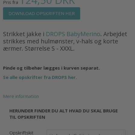
Pris fra
DOWNLOAD OPSKRIFTEN HER
Strikket jakke i
DROPS BabyMerino
. Arbejdet
strikkes med hulmønster, v-hals og korte
ærmer. Størrelse S - XXXL.
Pinde og tilbehør lægges i kurven separat.
Se alle opskrifter fra DROPS her.
Mere information
HERUNDER FINDER DU ALT HVAD DU SKAL BRUGE
TIL OPSKRIFTEN
Opskriftskit