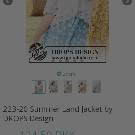
Zoom
223-20 Summer Land Jacket by
DROPS Design
124,50 DKK