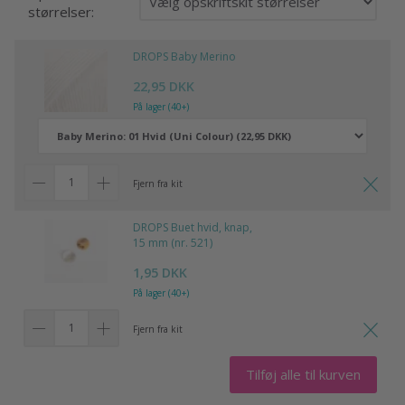
størrelser:
DROPS Baby Merino
22,95 DKK
På lager (40+)
Fjern fra kit
DROPS Buet hvid, knap,
15 mm (nr. 521)
1,95 DKK
På lager (40+)
Fjern fra kit
Tilføj alle til kurven