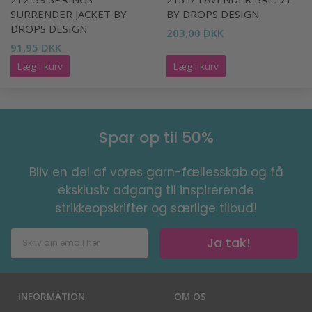
SURRENDER JACKET BY
BY DROPS DESIGN
DROPS DESIGN
203,00 DKK
91,95 DKK
Læg i kurv
Læg i kurv
Spar op til 50%
Bliv en del af vores garn-fællesskab og få
eksklusiv adgang til inspirerende
strikkeopskrifter og særlige tilbud!
Ja tak!
INFORMATION
OM OS