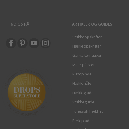
FIND OS PÅ
ARTIKLER OG GUIDES
Strikkeopskrifter
Hækleopskrifter
Garnalternativer
Male på sten
Rundpinde
Hæklenåle
Hækleguide
Strikkeguide
Tunesisk hækling
Perleplader