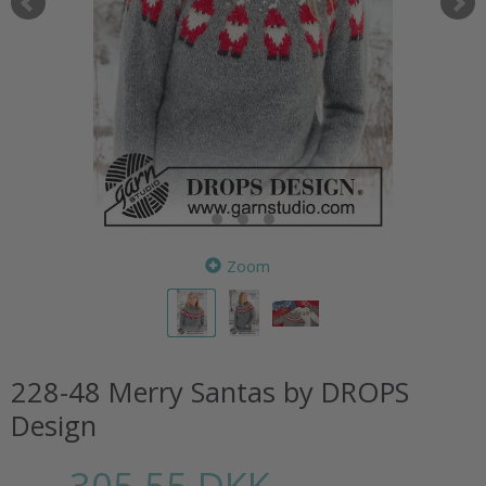
Zoom
228-48 Merry Santas by DROPS
Design
305,55 DKK