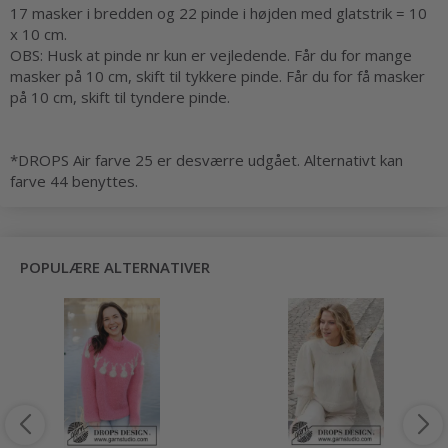
17 masker i bredden og 22 pinde i højden med
glatstrik
= 10
x 10 cm.
OBS: Husk at pinde nr kun er vejledende. Får du for mange
masker på 10 cm, skift til tykkere pinde. Får du for få masker
på 10 cm, skift til tyndere pinde.
*DROPS Air farve 25 er desværre udgået. Alternativt kan
farve 44 benyttes.
POPULÆRE ALTERNATIVER