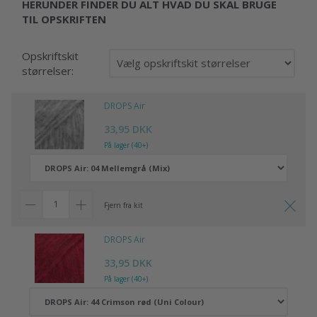
HERUNDER FINDER DU ALT HVAD DU SKAL BRUGE
TIL OPSKRIFTEN
Opskriftskit
størrelser:
DROPS Air
33,95 DKK
På lager (40+)
Fjern fra kit
DROPS Air
33,95 DKK
På lager (40+)