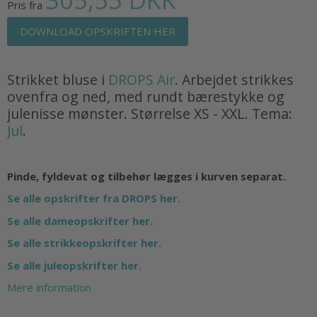
Pris fra
DOWNLOAD OPSKRIFTEN HER
Strikket bluse i
DROPS Air
. Arbejdet strikkes
ovenfra og ned, med rundt bærestykke og
julenisse mønster. Størrelse XS - XXL. Tema:
Jul
.
Pinde, fyldevat og tilbehør lægges i kurven separat.
Se alle opskrifter fra DROPS her.
Se alle dameopskrifter her.
Se alle strikkeopskrifter her.
Se alle juleopskrifter her.
Mere information