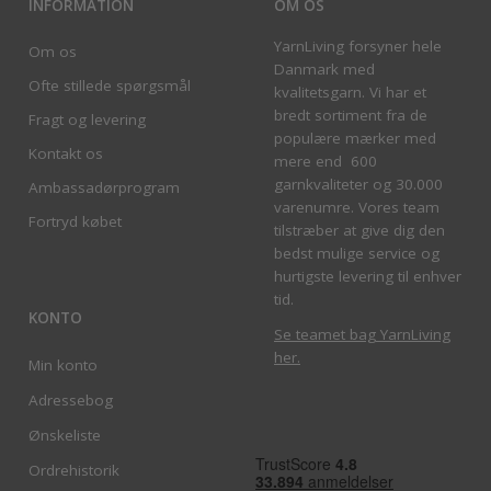
INFORMATION
OM OS
YarnLiving forsyner hele
Om os
Danmark med
Ofte stillede spørgsmål
kvalitetsgarn. Vi har et
bredt sortiment fra de
Fragt og levering
populære mærker med
Kontakt os
mere end 600
garnkvaliteter og 30.000
Ambassadørprogram
varenumre. Vores team
Fortryd købet
tilstræber at give dig den
bedst mulige service og
hurtigste levering til enhver
tid.
KONTO
Se teamet bag YarnLiving
her
.
Min konto
Adressebog
Ønskeliste
Ordrehistorik