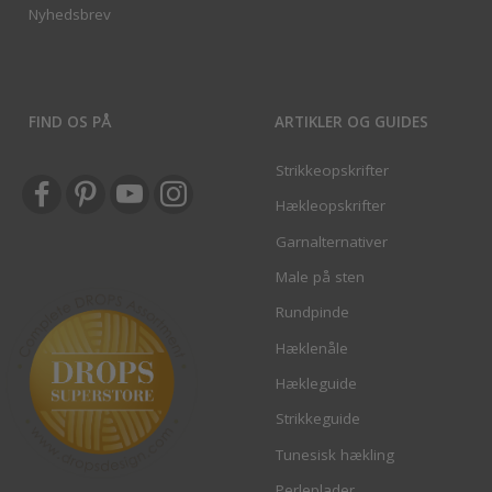
Nyhedsbrev
FIND OS PÅ
ARTIKLER OG GUIDES
Strikkeopskrifter
Hækleopskrifter
Garnalternativer
Male på sten
Rundpinde
Hæklenåle
Hækleguide
Strikkeguide
Tunesisk hækling
Perleplader