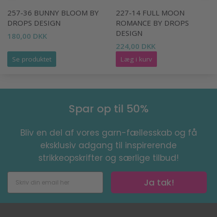
257-36 BUNNY BLOOM BY
227-14 FULL MOON
DROPS DESIGN
ROMANCE BY DROPS
DESIGN
180,00 DKK
224,00 DKK
Se produktet
Læg i kurv
Spar op til 50%
Bliv en del af vores garn-fællesskab og få
eksklusiv adgang til inspirerende
strikkeopskrifter og særlige tilbud!
Ja tak!