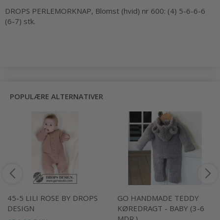
DROPS PERLEMORKNAP, Blomst (hvid) nr 600: (4) 5-6-6-6
(6-7) stk.
POPULÆRE ALTERNATIVER
45-5 LILI ROSE BY DROPS
GO HANDMADE TEDDY
DESIGN
KØREDRAGT - BABY (3-6
MDR.)