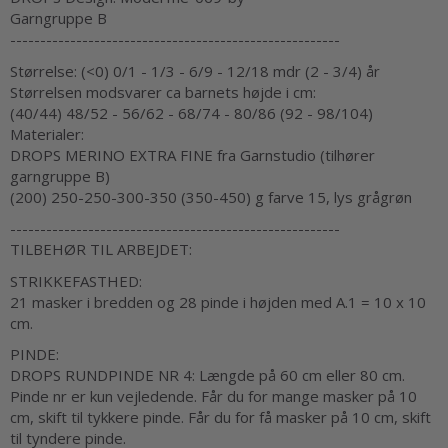
Garngruppe B
-------------------------------------------------------
Størrelse: (<0) 0/1 - 1/3 - 6/9 - 12/18 mdr (2 - 3/4) år
Størrelsen modsvarer ca barnets højde i cm:
(40/44) 48/52 - 56/62 - 68/74 - 80/86 (92 - 98/104)
Materialer:
DROPS MERINO EXTRA FINE fra Garnstudio (tilhører
garngruppe B)
(200) 250-250-300-350 (350-450) g farve 15, lys grågrøn
-------------------------------------------------------
TILBEHØR TIL ARBEJDET:
STRIKKEFASTHED:
21 masker i bredden og 28 pinde i højden med A.1 = 10 x 10
cm.
PINDE:
DROPS RUNDPINDE NR 4: Længde på 60 cm eller 80 cm.
Pinde nr er kun vejledende. Får du for mange masker på 10
cm, skift til tykkere pinde. Får du for få masker på 10 cm, skift
til tyndere pinde.