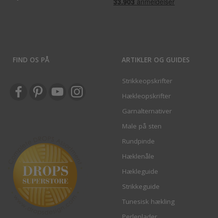
FIND OS PÅ
ARTIKLER OG GUIDES
Strikkeopskrifter
Hækleopskrifter
Garnalternativer
Male på sten
Rundpinde
Hæklenåle
Hækleguide
Strikkeguide
Tunesisk hækling
Perleplader