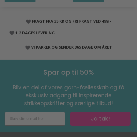
FRAGT FRA 35 KR OG FRI FRAGT VED 499,-
1-2 DAGES LEVERING
VI PAKKER OG SENDER 365 DAGE OM ÅRET
Spar op til 50%
Bliv en del af vores garn-fællesskab og få
eksklusiv adgang til inspirerende
strikkeopskrifter og særlige tilbud!
Ja tak!