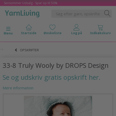
Sensommer Udsalg - Spar op til 50%
Skifte navigation
Menu
OPSKRIFTER
33-8 Truly Wooly by DROPS Design
Se og udskriv gratis opskrift her.
Mere information