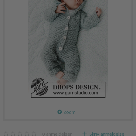
Zoom
0
anmeldelser
Skriv anmeldelse