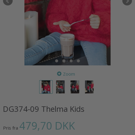
Zoom
DG374-09 Thelma Kids
479,70 DKK
Pris fra