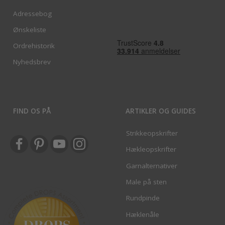
Adressebog
Ønskeliste
Ordrehistorik
Nyhedsbrev
FIND OS PÅ
ARTIKLER OG GUIDES
Strikkeopskrifter
Hækleopskrifter
Garnalternativer
Male på sten
Rundpinde
Hæklenåle