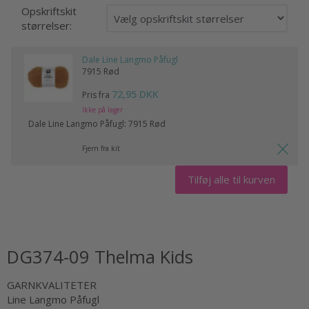
Opskriftskit
størrelser:
Dale Line Langmo Påfugl
7915 Rød
72,95 DKK
Pris fra
Ikke på lager
Dale Line Langmo Påfugl:
7915 Rød
Fjern fra kit
Tilføj alle til kurven
DG374-09 Thelma Kids
GARNKVALITETER
Line Langmo Påfugl