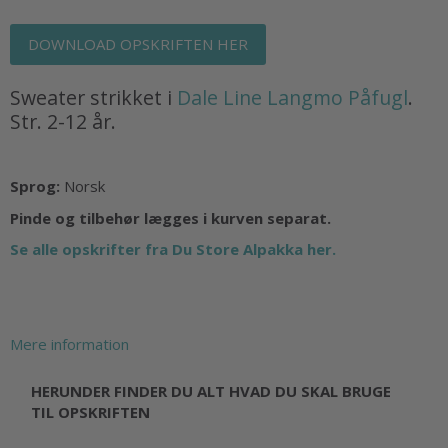
DOWNLOAD OPSKRIFTEN HER
Sweater strikket i
Dale Line Langmo Påfugl
.
Str. 2-12 år.
Sprog:
Norsk
Pinde og tilbehør lægges i kurven separat.
Se alle opskrifter fra Du Store Alpakka her.
Mere information
HERUNDER FINDER DU ALT HVAD DU SKAL BRUGE
TIL OPSKRIFTEN