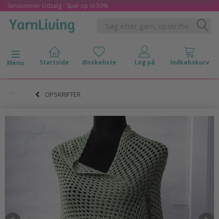
Sensommer Udsalg - Spar op til 50%
Skifte navigation
Menu
OPSKRIFTER