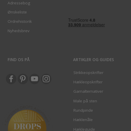
Adressebog
Ønskeliste
Ordrehistorik
Nyhedsbrev
FIND OS PÅ
ARTIKLER OG GUIDES
Strikkeopskrifter
Hækleopskrifter
Garnalternativer
Male på sten
Rundpinde
Hæklenåle
Hækleguide