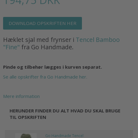
DOWNLOAD OPSKRIFTEN HER
Hæklet sjal med frynser i
Tencel Bamboo
"Fine"
fra Go Handmade.
Pinde og tilbehør lægges i kurven separat.
Se alle opskrifter fra Go Handmade her.
Mere information
HERUNDER FINDER DU ALT HVAD DU SKAL BRUGE
TIL OPSKRIFTEN
Go Handmade Tencel