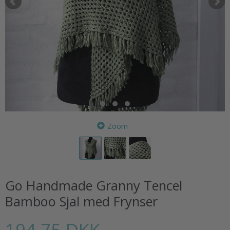
Zoom
Go Handmade Granny Tencel
Bamboo Sjal med Frynser
194,75 DKK