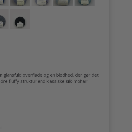
en glansfuld overflade og en blødhed, der gør det
dre fluffy struktur end klassiske silk-mohair
t.