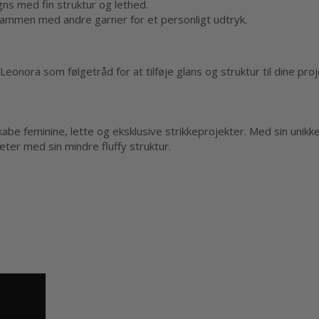
gns med fin struktur og lethed.
sammen med andre garner for et personligt udtryk.
ug Leonora som følgetråd for at tilføje glans og struktur til dine pro
kabe feminine, lette og eksklusive strikkeprojekter. Med sin unikk
iteter med sin mindre fluffy struktur.