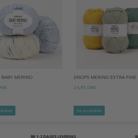
 BABY MERINO
DROPS MERINO EXTRA FINE
DKK
24,95 DKK
duktet
Se produktet
1-2 DAGES LEVERING