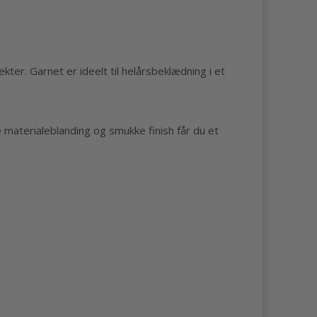
jekter. Garnet er ideelt til helårsbeklædning i et
e materialeblanding og smukke finish får du et