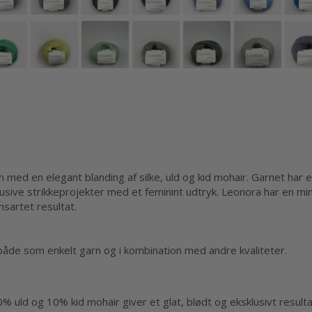
med en elegant blanding af silke, uld og kid mohair. Garnet har 
sklusive strikkeprojekter med et feminint udtryk. Leonora har en min
nsartet resultat.
– både som enkelt garn og i kombination med andre kvaliteter.
% uld og 10% kid mohair giver et glat, blødt og eksklusivt resulta