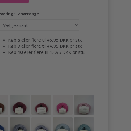
evering 1-2 hverdage
Køb
5
eller flere til
46,95 DKK
pr stk.
Køb
7
eller flere til
44,95 DKK
pr stk.
Køb
10
eller flere til
42,95 DKK
pr stk.