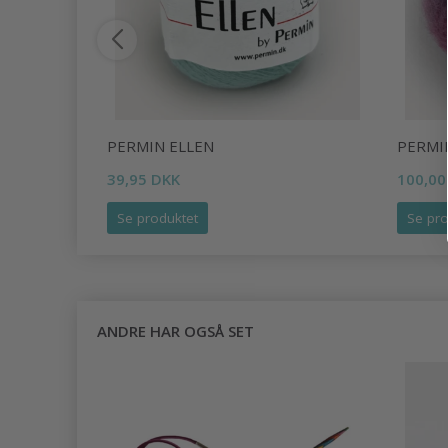
PERMIN ELLEN
PERMI
39,95 DKK
100,00
Se produktet
Se pro
ANDRE HAR OGSÅ SET