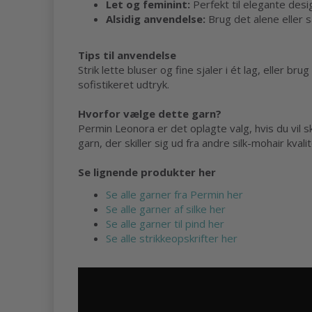
Let og feminint:
Perfekt til elegante desi
Alsidig anvendelse:
Brug det alene eller 
Tips til anvendelse
Strik lette bluser og fine sjaler i ét lag, eller br
sofistikeret udtryk.
Hvorfor vælge dette garn?
Permin Leonora er det oplagte valg, hvis du vil s
garn, der skiller sig ud fra andre silk-mohair kval
Se lignende produkter her
Se alle garner fra Permin her
Se alle garner af silke her
Se alle garner til pind her
Se alle strikkeopskrifter her