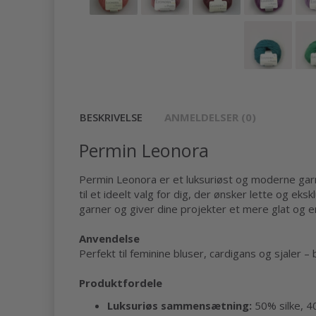
BESKRIVELSE
ANMELDELSER (0)
Permin Leonora
Permin Leonora er et luksuriøst og moderne garn 
til et ideelt valg for dig, der ønsker lette og ek
garner og giver dine projekter et mere glat og e
Anvendelse
Perfekt til feminine bluser, cardigans og sjaler 
Produktfordele
Luksuriøs sammensætning:
50% silke, 40