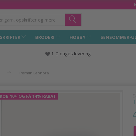
SKRIFTER
BRODERI
HOBBY
SENSOMMER-U
1-2 dages levering
Permin Leonora
KØB 10+ OG FÅ 14% RABAT