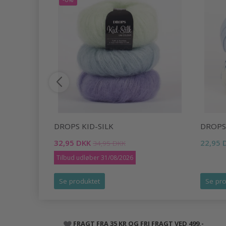
DROPS KID-SILK
DROPS
32,95 DKK
22,95 
34,95 DKK
Tilbud udløber 31/08/2026
Se produktet
Se pro
FRAGT FRA 35 KR OG FRI FRAGT VED 499,-