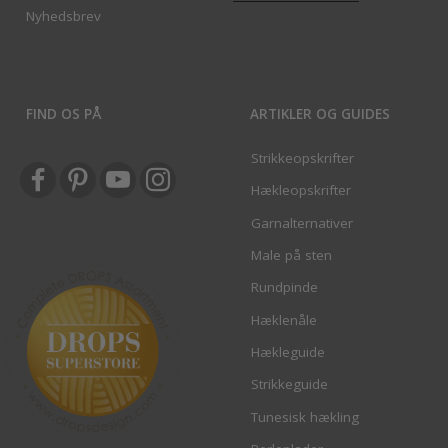
Nyhedsbrev
FIND OS PÅ
ARTIKLER OG GUIDES
Strikkeopskrifter
Hækleopskrifter
Garnalternativer
Male på sten
Rundpinde
Hæklenåle
Hækleguide
Strikkeguide
Tunesisk hækling