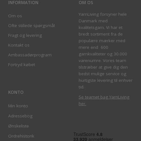
INFORMATION
OM OS
YarnLiving forsyner hele
Om os
Danmark med
Ofte stillede spørgsmål
kvalitetsgarn. Vi har et
bredt sortiment fra de
Fragt og levering
populære mærker med
Kontakt os
mere end 600
garnkvaliteter og 30.000
Ambassadørprogram
varenumre. Vores team
Fortryd købet
tilstræber at give dig den
bedst mulige service og
hurtigste levering til enhver
tid.
KONTO
Se teamet bag YarnLiving
her
.
Min konto
Adressebog
Ønskeliste
Ordrehistorik