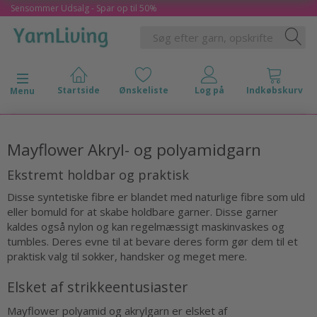
Sensommer Udsalg - Spar op til 50%
Skifte navigation
Menu
Mayflower Akryl- og polyamidgarn
Ekstremt holdbar og praktisk
Disse syntetiske fibre er blandet med naturlige fibre som uld
eller bomuld for at skabe holdbare garner. Disse garner
kaldes også nylon og kan regelmæssigt maskinvaskes og
tumbles. Deres evne til at bevare deres form gør dem til et
praktisk valg til sokker, handsker og meget mere.
Elsket af strikkeentusiaster
Mayflower polyamid og akrylgarn er elsket af