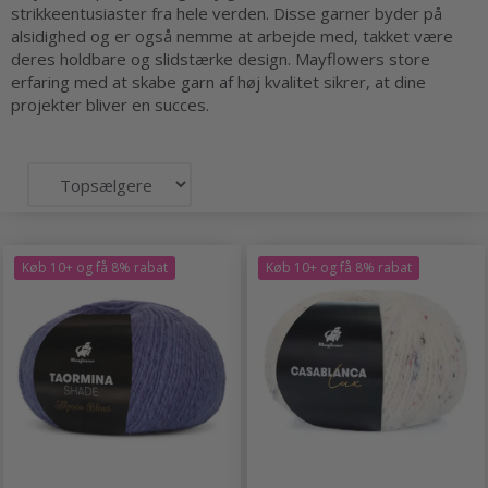
strikkeentusiaster fra hele verden. Disse garner byder på
alsidighed og er også nemme at arbejde med, takket være
deres holdbare og slidstærke design. Mayflowers store
erfaring med at skabe garn af høj kvalitet sikrer, at dine
projekter bliver en succes.
Køb 10+ og få 8% rabat
Køb 10+ og få 8% rabat