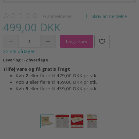
0
anmeldelser
Skriv anmeldelse
499,00 DKK
Læg i kurv
32 stk på lager
Levering 1-2 hverdage
Tilføj vare og få gratis fragt
Køb
2
eller flere til
479,00 DKK
pr stk.
Køb
3
eller flere til
459,00 DKK
pr stk.
Køb
5
eller flere til
439,00 DKK
pr stk.