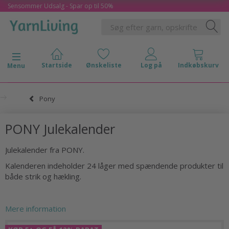
Sensommer Udsalg - Spar op til 50%
Skifte navigation
Menu
Pony
PONY Julekalender
Julekalender fra PONY.
Kalenderen indeholder 24 låger med spændende produkter til
både strik og hækling.
Mere information