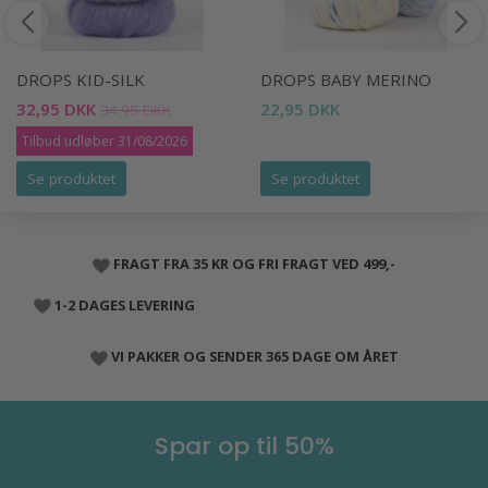
DROPS KID-SILK
DROPS BABY MERINO
32,95 DKK
22,95 DKK
34,95 DKK
Tilbud udløber 31/08/2026
Se produktet
Se produktet
FRAGT FRA 35 KR OG FRI FRAGT VED 499,-
1-2 DAGES LEVERING
VI PAKKER OG SENDER 365 DAGE OM ÅRET
Spar op til 50%