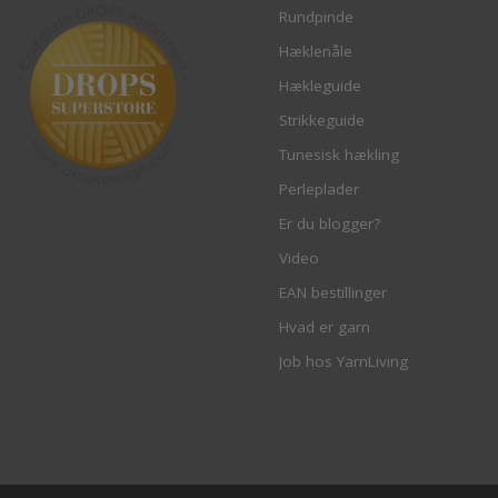
Rundpinde
Hæklenåle
Hækleguide
Strikkeguide
Tunesisk hækling
Perleplader
Er du blogger?
Video
EAN bestillinger
Hvad er garn
Job hos YarnLiving