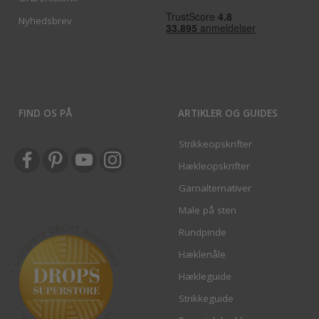
Nyhedsbrev
FIND OS PÅ
ARTIKLER OG GUIDES
Strikkeopskrifter
Hækleopskrifter
Garnalternativer
Male på sten
Rundpinde
Hæklenåle
Hækleguide
Strikkeguide