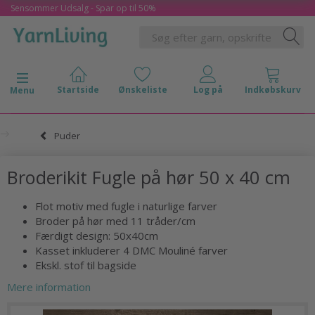
Sensommer Udsalg - Spar op til 50%
Skifte navigation
Menu
Puder
Broderikit Fugle på hør 50 x 40 cm
Flot motiv med fugle i naturlige farver
Broder på hør med 11 tråder/cm
Færdigt design: 50x40cm
Kasset inkluderer 4 DMC Mouliné farver
Ekskl. stof til bagside
Mere information