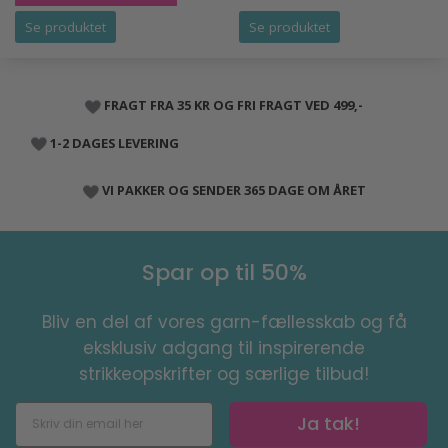
Se produktet
Se produktet
FRAGT FRA 35 KR OG FRI FRAGT VED 499,-
1-2 DAGES LEVERING
VI PAKKER OG SENDER 365 DAGE OM ÅRET
Spar op til 50%
Bliv en del af vores garn-fællesskab og få
eksklusiv adgang til inspirerende
strikkeopskrifter og særlige tilbud!
Ja tak!