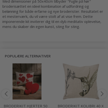
Med dimensioner på 50x40cm tilbyder "Fugle på hør"
broderisættet en ideel kombination af udfordring og
belønning for både erfarne og nye broderister. Resultatet er
et mesterværk, du vil være stolt af at vise frem. Dette
imponerende kit inviterer dig til en dyb meditativ oplevelse,
mens du skaber din egen kunst, sting for sting.
POPULÆRE ALTERNATIVER
BRODERIKIT HJERTER 50
BRODERIKIT KOLIBRI 40 X