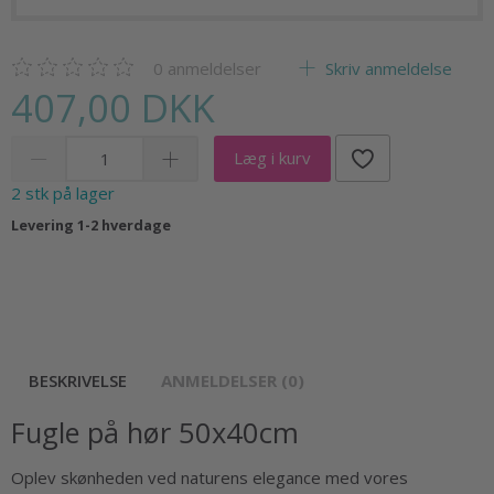
0
anmeldelser
Skriv anmeldelse
407,00 DKK
Læg i kurv
2 stk på lager
Levering 1-2 hverdage
BESKRIVELSE
ANMELDELSER (0)
Fugle på hør 50x40cm
Oplev skønheden ved naturens elegance med vores