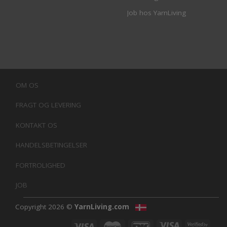
Job hos YarnLiving
OM OS
FRAGT OG LEVERING
KONTAKT OS
HANDELSBETINGELSER
FORTROLIGHED
JOB
Copyright 2026 ©
YarnLiving.com