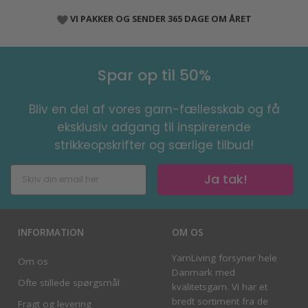
VI PAKKER OG SENDER 365 DAGE OM ÅRET
Spar op til 50%
Bliv en del af vores garn-fællesskab og få
eksklusiv adgang til inspirerende
strikkeopskrifter og særlige tilbud!
Ja tak!
INFORMATION
OM OS
YarnLiving forsyner hele
Om os
Danmark med
Ofte stillede spørgsmål
kvalitetsgarn. Vi har et
bredt sortiment fra de
Fragt og levering