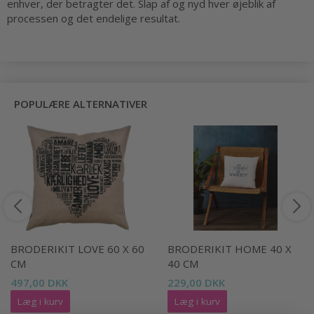
enhver, der betragter det. Slap af og nyd hver øjeblik af
processen og det endelige resultat.
POPULÆRE ALTERNATIVER
BRODERIKIT LOVE 60 X 60
BRODERIKIT HOME 40 X
CM
40 CM
497,00 DKK
229,00 DKK
Læg i kurv
Læg i kurv