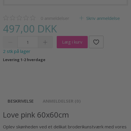
0
anmeldelser
Skriv anmeldelse
497,00 DKK
Læg i kurv
2 stk på lager
Levering 1-2 hverdage
BESKRIVELSE
ANMELDELSER (0)
Love pink 60x60cm
Oplev skønheden ved et delikat broderikunstværk med vores