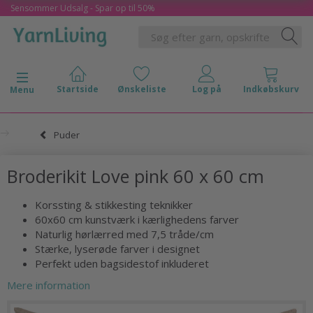
Sensommer Udsalg - Spar op til 50%
Skifte navigation
Menu
Puder
Broderikit Love pink 60 x 60 cm
Korssting & stikkesting teknikker
60x60 cm kunstværk i kærlighedens farver
Naturlig hørlærred med 7,5 tråde/cm
Stærke, lyserøde farver i designet
Perfekt uden bagsidestof inkluderet
Mere information