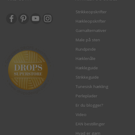
Strikkeopskrifter
Hækleopskrifter
Garnalternativer
Male på sten
Rundpinde
Hæklenåle
Hækleguide
Strikkeguide
Tunesisk hækling
Perleplader
Er du blogger?
Video
EAN bestillinger
Hvad er garn