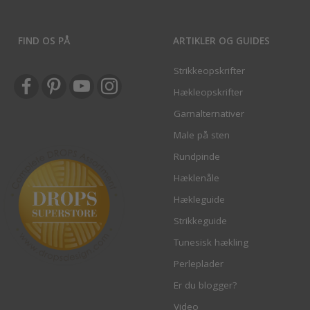
FIND OS PÅ
ARTIKLER OG GUIDES
Strikkeopskrifter
Hækleopskrifter
Garnalternativer
Male på sten
Rundpinde
Hæklenåle
Hækleguide
Strikkeguide
Tunesisk hækling
Perleplader
Er du blogger?
Video