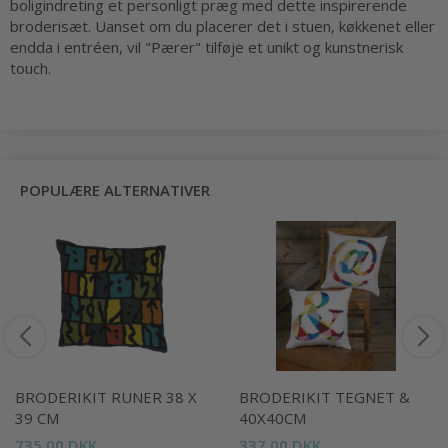
boligindreting et personligt præg med dette inspirerende
broderisæt. Uanset om du placerer det i stuen, køkkenet eller
endda i entréen, vil "Pærer" tilføje et unikt og kunstnerisk
touch.
POPULÆRE ALTERNATIVER
BRODERIKIT RUNER 38 X
BRODERIKIT TEGNET &
39 CM
40X40CM
735,00 DKK
337,00 DKK