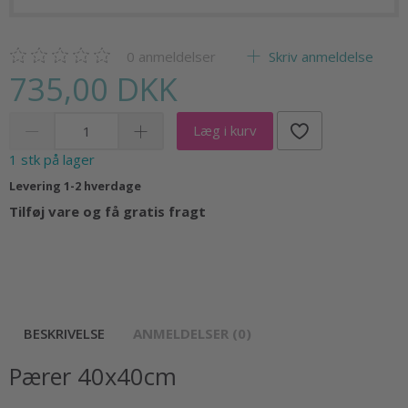
0
anmeldelser
Skriv anmeldelse
735,00 DKK
Læg i kurv
1 stk på lager
Levering 1-2 hverdage
Tilføj vare og få gratis fragt
BESKRIVELSE
ANMELDELSER (0)
Pærer 40x40cm