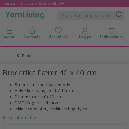
Sensommer Udsalg - Spar op til 50%
Skifte navigation
Menu
Puder
Broderikit Pærer 40 x 40 cm
Broderisæt med pæremotiv.
Halve korssting, hel tråd teknik.
Dimensioner: 40x40 cm.
DMC Uldgarn, 14 farver.
Inklusiv mønster, eksklusiv bagstykke.
Mere information