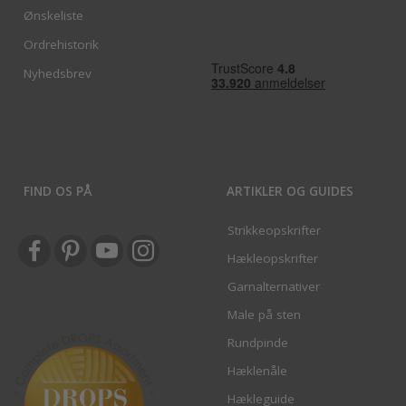
Ønskeliste
Ordrehistorik
Nyhedsbrev
FIND OS PÅ
ARTIKLER OG GUIDES
Strikkeopskrifter
Hækleopskrifter
Garnalternativer
Male på sten
Rundpinde
Hæklenåle
Hækleguide