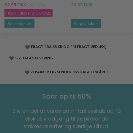
32,95 DKK
22,95 DKK
34,95 DKK
Tilbud udløber 31/08/2026
Se produktet
Se produktet
FRAGT FRA 35 KR OG FRI FRAGT VED 499,-
1-2 DAGES LEVERING
VI PAKKER OG SENDER 365 DAGE OM ÅRET
Spar op til 50%
Bliv en del af vores garn-fællesskab og få
eksklusiv adgang til inspirerende
strikkeopskrifter og særlige tilbud!