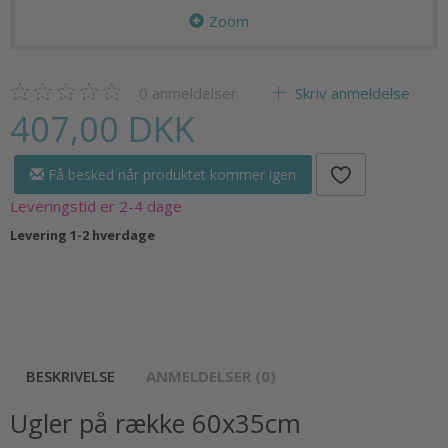
Zoom
0
anmeldelser
Skriv anmeldelse
407,00 DKK
Få besked når produktet kommer igen
Leveringstid er 2-4 dage
Levering 1-2 hverdage
BESKRIVELSE
ANMELDELSER (0)
Ugler på række 60x35cm