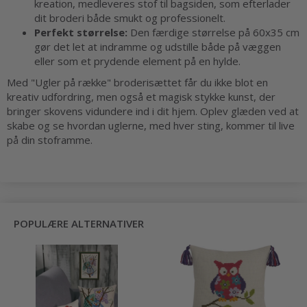
kreation, medleveres stof til bagsiden, som efterlader
dit broderi både smukt og professionelt.
Perfekt størrelse:
Den færdige størrelse på 60x35 cm
gør det let at indramme og udstille både på væggen
eller som et prydende element på en hylde.
Med "Ugler på række" broderisættet får du ikke blot en
kreativ udfordring, men også et magisk stykke kunst, der
bringer skovens vidundere ind i dit hjem. Oplev glæden ved at
skabe og se hvordan uglerne, med hver sting, kommer til live
på din stoframme.
POPULÆRE ALTERNATIVER