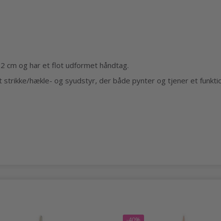
2 cm og har et flot udformet håndtag.
 dit strikke/hækle- og syudstyr, der både pynter og tjener et funkti
-40%