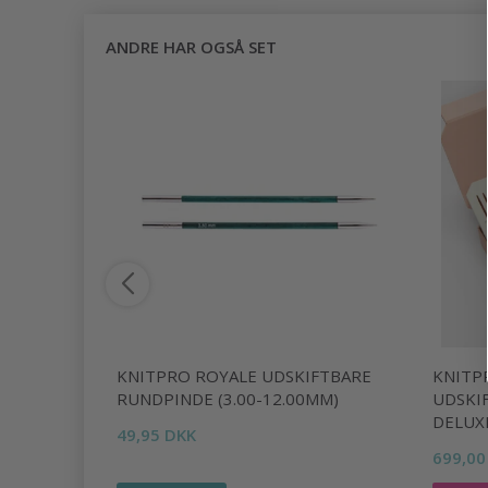
ANDRE HAR OGSÅ SET
KNITPRO ROYALE UDSKIFTBARE
KNITP
RUNDPINDE (3.00-12.00MM)
UDSKI
DELUX
49,95 DKK
699,00