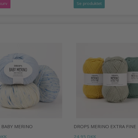
kurv
Se produktet
 BABY MERINO
DROPS MERINO EXTRA FINE
DKK
24,95 DKK