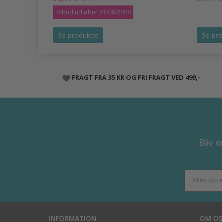
Tilbud udløber 31/08/2026
Se produktet
Se pro
FRAGT FRA 35 KR OG FRI FRAGT VED 499,-
Bliv 
INFORMATION
OM O