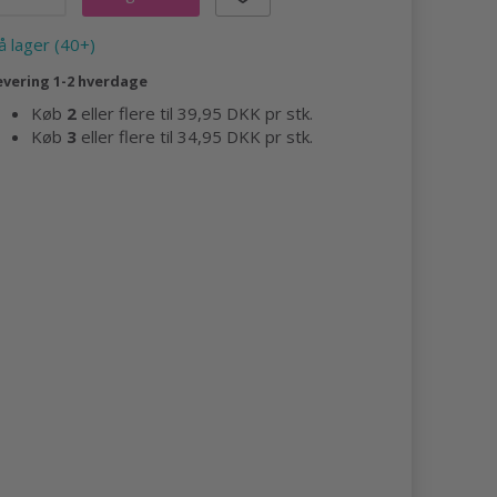
å lager (40+)
evering 1-2 hverdage
Køb
2
eller flere til
39,95 DKK
pr stk.
Køb
3
eller flere til
34,95 DKK
pr stk.