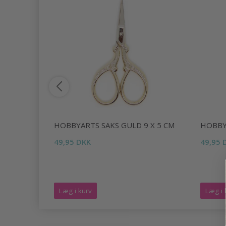
 9 X 5 CM
HOBBYARTS SAKS GULD 9 X 5 CM
HOBBY
49,95 DKK
49,95 
Læg i kurv
Læg i 