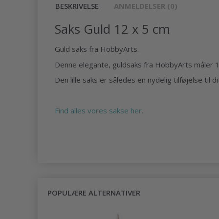
BESKRIVELSE
ANMELDELSER (0)
Saks Guld 12 x 5 cm
Guld saks fra HobbyArts.
Denne elegante, guldsaks fra HobbyArts måler 1
Den lille saks er således en nydelig tilføjelse til
Find alles vores sakse her.
POPULÆRE ALTERNATIVER