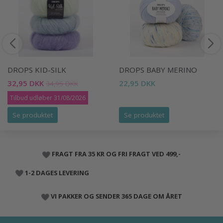
DROPS KID-SILK
DROPS BABY MERINO
32,95 DKK
22,95 DKK
34,95 DKK
Tilbud udløber 31/08/2026
Se produktet
Se produktet
FRAGT FRA 35 KR OG FRI FRAGT VED 499,-
1-2 DAGES LEVERING
VI PAKKER OG SENDER 365 DAGE OM ÅRET