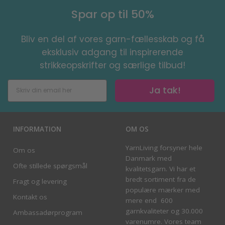
Spar op til 50%
Bliv en del af vores garn-fællesskab og få
eksklusiv adgang til inspirerende
strikkeopskrifter og særlige tilbud!
Ja tak!
INFORMATION
OM OS
YarnLiving forsyner hele
Om os
Danmark med
Ofte stillede spørgsmål
kvalitetsgarn. Vi har et
bredt sortiment fra de
Fragt og levering
populære mærker med
Kontakt os
mere end 600
garnkvaliteter og 30.000
Ambassadørprogram
varenumre. Vores team