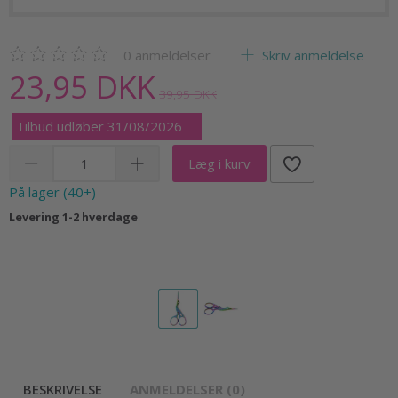
0
anmeldelser
Skriv anmeldelse
23,95 DKK
39,95 DKK
Tilbud udløber 31/08/2026
Læg i kurv
På lager (40+)
Levering 1-2 hverdage
BESKRIVELSE
ANMELDELSER (0)