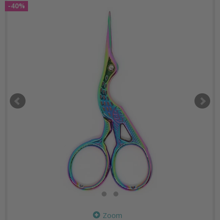
-40%
Zoom