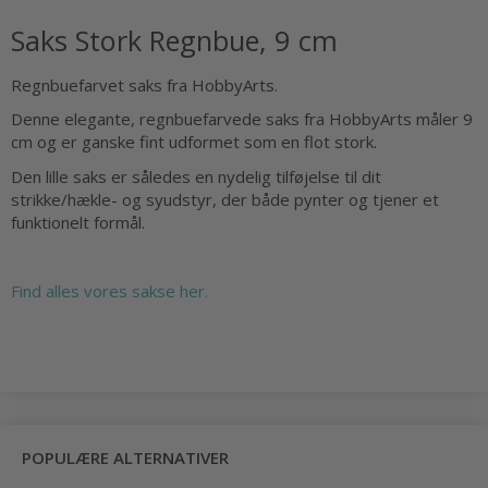
Saks Stork Regnbue, 9 cm
Regnbuefarvet saks fra HobbyArts.
Denne elegante, regnbuefarvede saks fra HobbyArts måler 9
cm og er ganske fint udformet som en flot stork.
Den lille saks er således en nydelig tilføjelse til dit
strikke/hækle- og syudstyr, der både pynter og tjener et
funktionelt formål.
Find alles vores sakse her.
POPULÆRE ALTERNATIVER