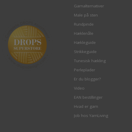
Garnalternativer
Male på sten
Rundpinde
Hæklenåle
Hækleguide
Strikkeguide
Tunesisk hækling
Perleplader
Er du blogger?
Video
EAN bestillinger
Hvad er garn
Job hos YarnLiving