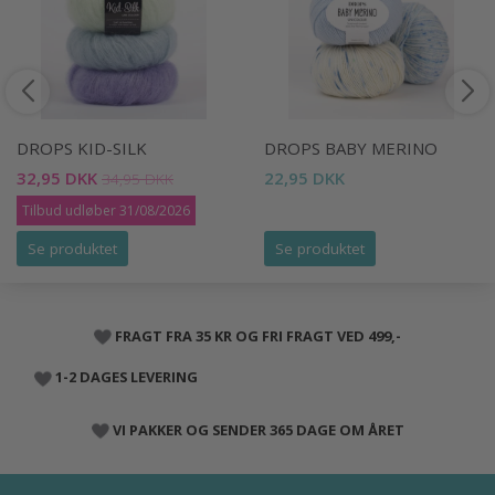
DROPS KID-SILK
DROPS BABY MERINO
32,95 DKK
22,95 DKK
34,95 DKK
Tilbud udløber 31/08/2026
Se produktet
Se produktet
FRAGT FRA 35 KR OG FRI FRAGT VED 499,-
1-2 DAGES LEVERING
VI PAKKER OG SENDER 365 DAGE OM ÅRET