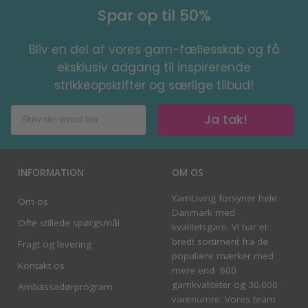
Spar op til 50%
Bliv en del af vores garn-fællesskab og få
eksklusiv adgang til inspirerende
strikkeopskrifter og særlige tilbud!
Ja tak!
INFORMATION
OM OS
YarnLiving forsyner hele
Om os
Danmark med
Ofte stillede spørgsmål
kvalitetsgarn. Vi har et
bredt sortiment fra de
Fragt og levering
populære mærker med
Kontakt os
mere end 600
garnkvaliteter og 30.000
Ambassadørprogram
varenumre. Vores team