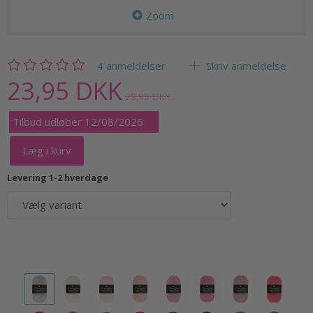
Zoom
4
anmeldelser
Skriv anmeldelse
23,95 DKK
29,95 DKK
Tilbud udløber 12/08/2026
Læg i kurv
Levering 1-2 hverdage