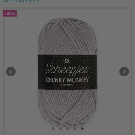
Mere information
-20%