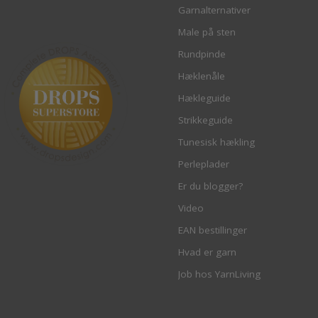
Garnalternativer
Male på sten
Rundpinde
Hæklenåle
Hækleguide
Strikkeguide
Tunesisk hækling
Perleplader
Er du blogger?
Video
EAN bestillinger
Hvad er garn
Job hos YarnLiving