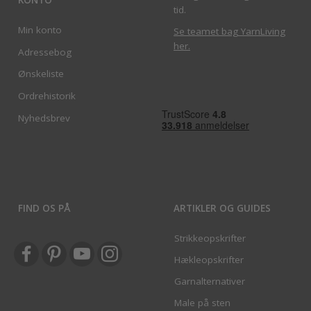
tid.
Min konto
Se teamet bag YarnLiving
her
.
Adressebog
Ønskeliste
Ordrehistorik
Nyhedsbrev
FIND OS PÅ
ARTIKLER OG GUIDES
Strikkeopskrifter
Hækleopskrifter
Garnalternativer
Male på sten