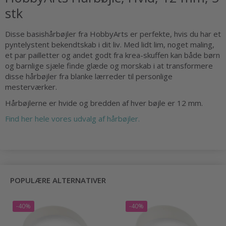
stk
Disse basishårbøjler fra HobbyArts er perfekte, hvis du har et
pyntelystent bekendtskab i dit liv. Med lidt lim, noget maling,
et par pailletter og andet godt fra krea-skuffen kan både børn
og barnlige sjæle finde glæde og morskab i at transformere
disse hårbøjler fra blanke lærreder til personlige
mesterværker.
Hårbøjlerne er hvide og bredden af hver bøjle er 12 mm.
Find her hele vores udvalg af hårbøjler.
POPULÆRE ALTERNATIVER
-40%
-40%