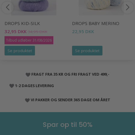
DROPS KID-SILK
DROPS BABY MERINO
32,95 DKK
22,95 DKK
34,95 DKK
Tilbud udløber 31/08/2026
Se produktet
Se produktet
FRAGT FRA 35 KR OG FRI FRAGT VED 499,-
1-2 DAGES LEVERING
VI PAKKER OG SENDER 365 DAGE OM ÅRET
Spar op til 50%