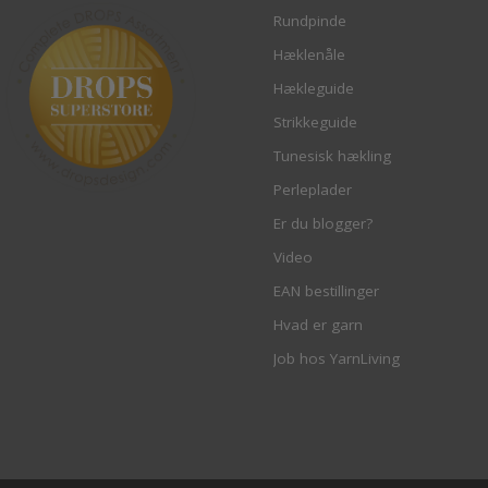
Rundpinde
Hæklenåle
Hækleguide
Strikkeguide
Tunesisk hækling
Perleplader
Er du blogger?
Video
EAN bestillinger
Hvad er garn
Job hos YarnLiving