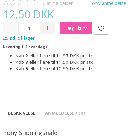
0
anmeldelser
Skriv anmeldelse
12,50 DKK
Læg i kurv
25 stk på lager
Levering 1-2 hverdage
Køb
2
eller flere til
11,95 DKK
pr stk.
Køb
3
eller flere til
11,50 DKK
pr stk.
Køb
5
eller flere til
10,95 DKK
pr stk.
BESKRIVELSE
ANMELDELSER (0)
Pony Snoningsnåle