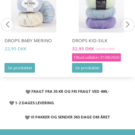
DROPS BABY MERINO
DROPS KID-SILK
22,95 DKK
32,95 DKK
34,95 DKK
Tilbud udløber 31/08/2026
Se produktet
Se produktet
FRAGT FRA 35 KR OG FRI FRAGT VED 499,-
1-2 DAGES LEVERING
VI PAKKER OG SENDER 365 DAGE OM ÅRET