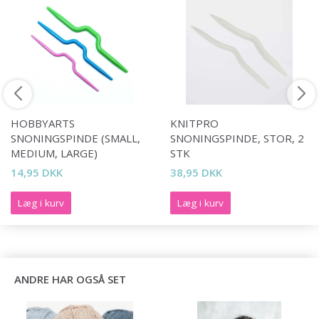
HOBBYARTS
KNITPRO
SNONINGSPINDE (SMALL,
SNONINGSPINDE, STOR, 2
MEDIUM, LARGE)
STK
14,95 DKK
38,95 DKK
Læg i kurv
Læg i kurv
ANDRE HAR OGSÅ SET