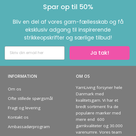
Spar op til 50%
Bliv en del af vores garn-fællesskab og få
eksklusiv adgang til inspirerende
strikkeopskrifter og særlige tilbud!
Ja tak!
INFORMATION
OM OS
YarnLiving forsyner hele
Om os
Danmark med
Ofte stillede spørgsmål
kvalitetsgarn. Vi har et
bredt sortiment fra de
Fragt og levering
populære mærker med
Kontakt os
mere end 600
garnkvaliteter og 30.000
Ambassadørprogram
varenumre. Vores team