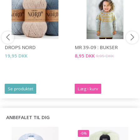
DROPS NORD
MR 39-09 : BUKSER
19,95 DKK
8,95 DKK
9,95 DKK
Se produktet
Læg i kurv
ANBEFALET TIL DIG
-6%