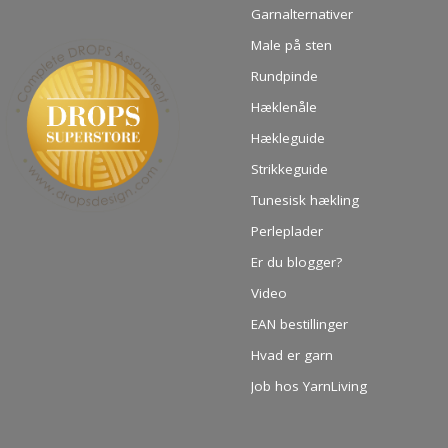
Garnalternativer
Male på sten
Rundpinde
Hæklenåle
Hækleguide
Strikkeguide
Tunesisk hækling
Perleplader
Er du blogger?
Video
EAN bestillinger
Hvad er garn
Job hos YarnLiving