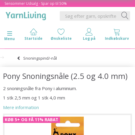
Sensommer Udsalg - Spar op til 50%
Skifte navigation
Menu
Snoningspind/-nål
Pony Snoningsnåle (2.5 og 4.0 mm)
2 snoningsnåle fra Pony i aluminium.
1 stk 2,5 mm og 1 stk 4,0 mm
Mere information
KØB 5+ OG FÅ 11% RABAT