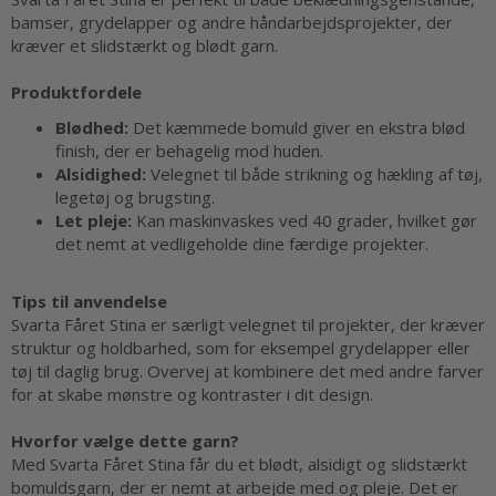
bamser, grydelapper og andre håndarbejdsprojekter, der
kræver et slidstærkt og blødt garn.
Produktfordele
Blødhed:
Det kæmmede bomuld giver en ekstra blød
finish, der er behagelig mod huden.
Alsidighed:
Velegnet til både strikning og hækling af tøj,
legetøj og brugsting.
Let pleje:
Kan maskinvaskes ved 40 grader, hvilket gør
det nemt at vedligeholde dine færdige projekter.
Tips til anvendelse
Svarta Fåret Stina er særligt velegnet til projekter, der kræver
struktur og holdbarhed, som for eksempel grydelapper eller
tøj til daglig brug. Overvej at kombinere det med andre farver
for at skabe mønstre og kontraster i dit design.
Hvorfor vælge dette garn?
Med Svarta Fåret Stina får du et blødt, alsidigt og slidstærkt
bomuldsgarn, der er nemt at arbejde med og pleje. Det er