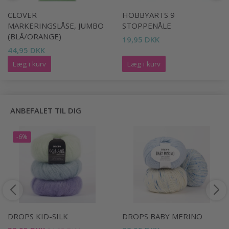
CLOVER
HOBBYARTS 9
MARKERINGSLÅSE, JUMBO
STOPPENÅLE
(BLÅ/ORANGE)
19,95 DKK
44,95 DKK
Læg i kurv
Læg i kurv
ANBEFALET TIL DIG
-6%
DROPS KID-SILK
DROPS BABY MERINO