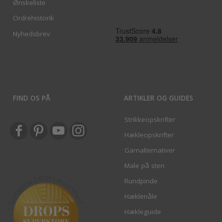
Ønskeliste
Ordrehistorik
Nyhedsbrev
FIND OS PÅ
ARTIKLER OG GUIDES
Strikkeopskrifter
Hækleopskrifter
Garnalternativer
Male på sten
Rundpinde
Hæklenåle
Hækleguide