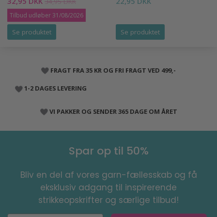
32,95 DKK
22,95 DKK
34,95 DKK
Tilbud udløber 31/08/2026
Se produktet
Se produktet
FRAGT FRA 35 KR OG FRI FRAGT VED 499,-
1-2 DAGES LEVERING
VI PAKKER OG SENDER 365 DAGE OM ÅRET
Spar op til 50%
Bliv en del af vores garn-fællesskab og få
eksklusiv adgang til inspirerende
strikkeopskrifter og særlige tilbud!