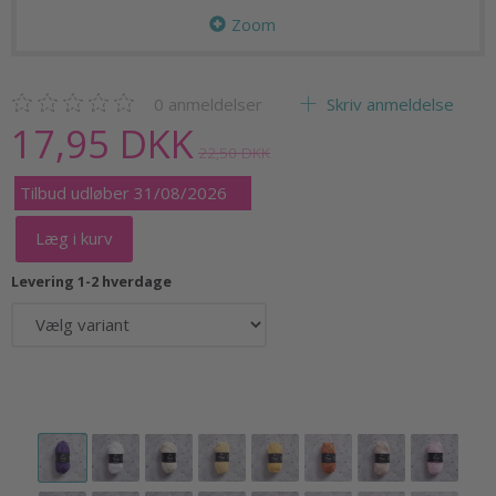
Zoom
0
anmeldelser
Skriv anmeldelse
17,95 DKK
22,50 DKK
Tilbud udløber 31/08/2026
Læg i kurv
Levering 1-2 hverdage