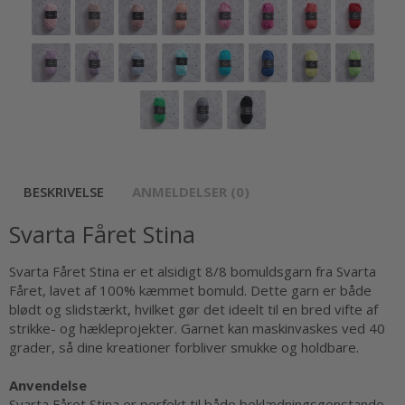
BESKRIVELSE
ANMELDELSER (0)
Svarta Fåret Stina
Svarta Fåret Stina er et alsidigt 8/8 bomuldsgarn fra Svarta
Fåret, lavet af 100% kæmmet bomuld. Dette garn er både
blødt og slidstærkt, hvilket gør det ideelt til en bred vifte af
strikke- og hækleprojekter. Garnet kan maskinvaskes ved 40
grader, så dine kreationer forbliver smukke og holdbare.
Anvendelse
Svarta Fåret Stina er perfekt til både beklædningsgenstande,