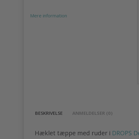
Mere information
BESKRIVELSE
ANMELDELSER (0)
Hæklet tæppe med ruder i
DROPS De