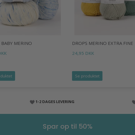
 BABY MERINO
DROPS MERINO EXTRA FINE
DKK
24,95 DKK
duktet
Se produktet
1-2 DAGES LEVERING
Spar op til 50%