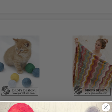
2 PLAYTIME BY DROPS
209-2 CATCH THE RAINBOW
N
DROPS DESIGN