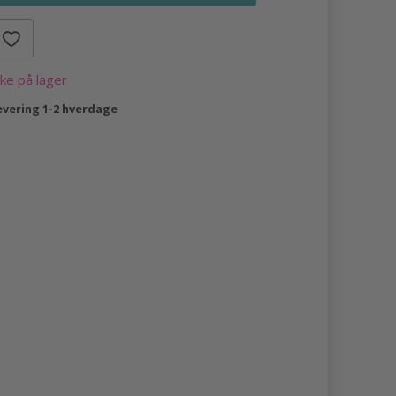
kke på lager
evering 1-2 hverdage