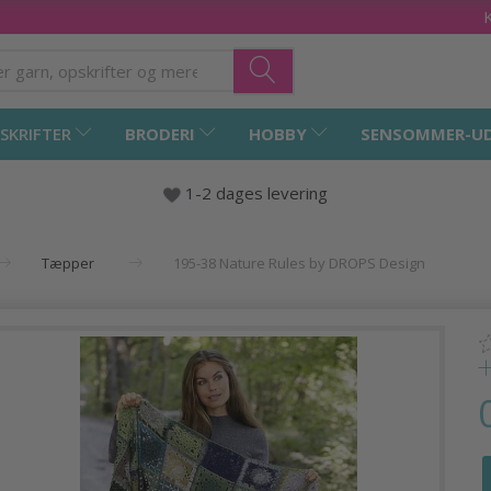
SKRIFTER
BRODERI
HOBBY
SENSOMMER-U
1-2 dages levering
Tæpper
195-38 Nature Rules by DROPS Design