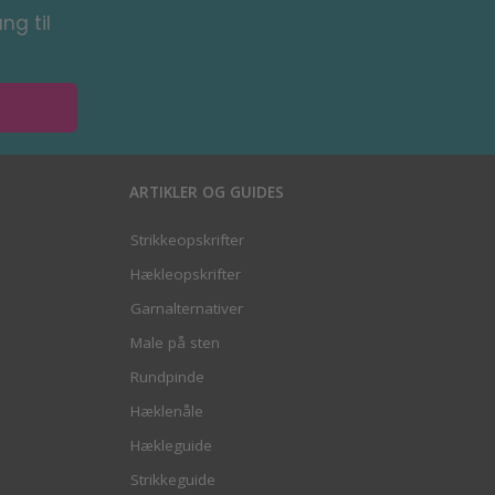
ng til
ARTIKLER OG GUIDES
Strikkeopskrifter
Hækleopskrifter
Garnalternativer
Male på sten
Rundpinde
Hæklenåle
Hækleguide
Strikkeguide