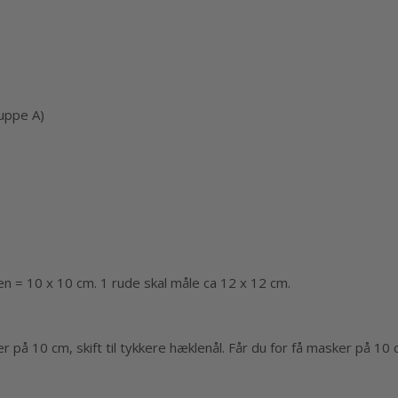
uppe A)
n = 10 x 10 cm. 1 rude skal måle ca 12 x 12 cm.
på 10 cm, skift til tykkere hæklenål. Får du for få masker på 10 cm