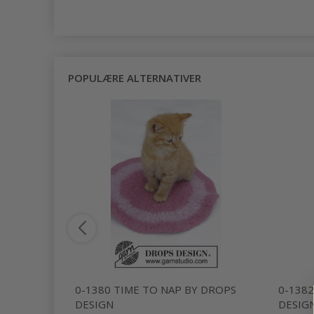
POPULÆRE ALTERNATIVER
DAY
0-1380 TIME TO NAP BY DROPS
0-138
DESIGN
DESIG