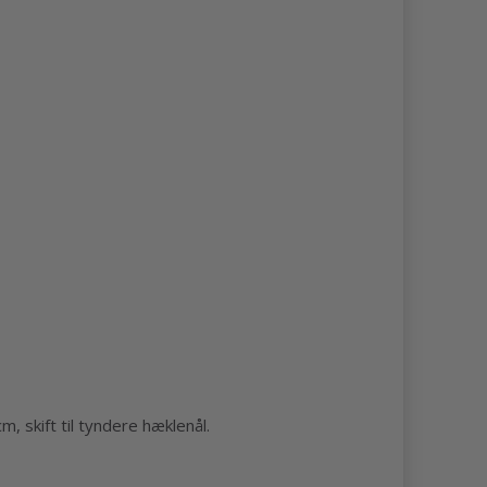
, skift til tyndere hæklenål.