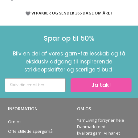
VI PAKKER OG SENDER 365 DAGE OM ÅRET
Spar op til 50%
Bliv en del af vores garn-fællesskab og få
eksklusiv adgang til inspirerende
strikkeopskrifter og særlige tilbud!
Ja tak!
INFORMATION
OM OS
YarnLiving forsyner hele
Om os
Danmark med
Ofte stillede spørgsmål
kvalitetsgarn. Vi har et