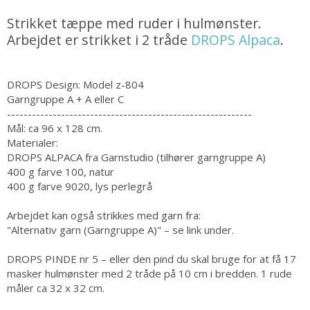
Strikket tæppe med ruder i hulmønster.
Arbejdet er strikket i 2 tråde
DROPS Alpaca
.
DROPS Design: Model z-804
Garngruppe A + A eller C
-----------------------------------------------------------
Mål: ca 96 x 128 cm.
Materialer:
DROPS ALPACA fra Garnstudio (tilhører garngruppe A)
400 g farve 100, natur
400 g farve 9020, lys perlegrå
Arbejdet kan også strikkes med garn fra:
"Alternativ garn (Garngruppe A)" – se link under.
DROPS PINDE nr 5 – eller den pind du skal bruge for at få 17
masker hulmønster med 2 tråde på 10 cm i bredden. 1 rude
måler ca 32 x 32 cm.