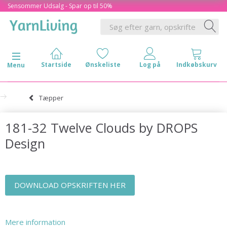
Sensommer Udsalg - Spar op til 50%
Skifte navigation
Menu
Tæpper
181-32 Twelve Clouds by DROPS
Design
DOWNLOAD OPSKRIFTEN HER
Mere information