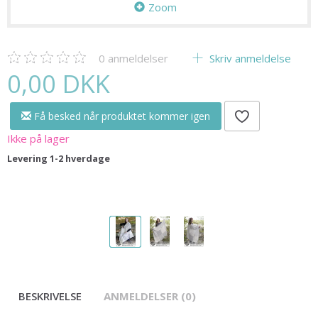
Zoom
0
anmeldelser
Skriv anmeldelse
0,00 DKK
Få besked når produktet kommer igen
Ikke på lager
Levering 1-2 hverdage
BESKRIVELSE
ANMELDELSER (0)