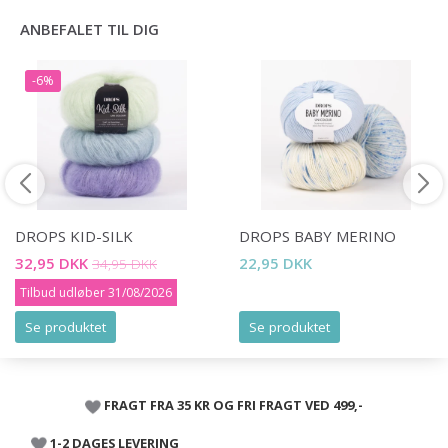
ANBEFALET TIL DIG
-6%
DROPS KID-SILK
DROPS BABY MERINO
32,95 DKK
22,95 DKK
34,95 DKK
Tilbud udløber 31/08/2026
Se produktet
Se produktet
FRAGT FRA 35 KR OG FRI FRAGT VED 499,-
1-2 DAGES LEVERING