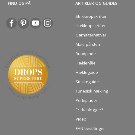
FIND OS PÅ
ARTIKLER OG GUIDES
Strikkeopskrifter
Hækleopskrifter
Garnalternativer
Male på sten
Rundpinde
Hæklenåle
Hækleguide
Strikkeguide
Tunesisk hækling
Perleplader
Er du blogger?
Video
EAN bestillinger