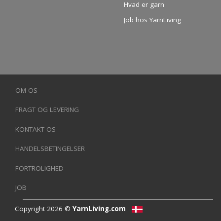
Hvad er garn
Job hos YarnLiving
OM OS
FRAGT OG LEVERING
KONTAKT OS
HANDELSBETINGELSER
FORTROLIGHED
JOB
Copyright 2026 ©
YarnLiving.com