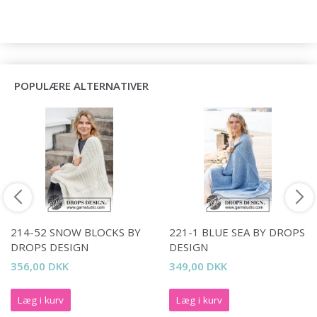
POPULÆRE ALTERNATIVER
214-52 SNOW BLOCKS BY
221-1 BLUE SEA BY DROPS
DROPS DESIGN
DESIGN
356,00 DKK
349,00 DKK
Læg i kurv
Læg i kurv