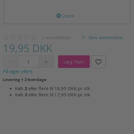
Zoom
0
anmeldelser
Skriv anmeldelse
19,95 DKK
Læg i kurv
På lager (40+)
Levering 1-2 hverdage
Køb
2
eller flere til
18,95 DKK
pr stk.
Køb
3
eller flere til
17,95 DKK
pr stk.