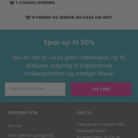
1-2 DAGES LEVERING
VI PAKKER OG SENDER 365 DAGE OM ÅRET
Spar op til 50%
Bliv en del af vores garn-fællesskab og få
eksklusiv adgang til inspirerende
strikkeopskrifter og særlige tilbud!
Ja tak!
INFORMATION
OM OS
YarnLiving forsyner hele
Om os
Danmark med
Ofte stillede spørgsmål
kvalitetsgarn. Vi har et