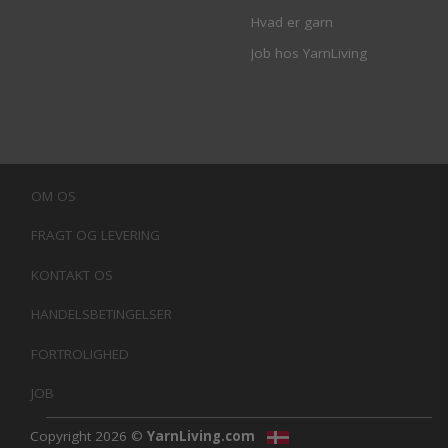
Hvad er garn
Job hos YarnLiving
OM OS
FRAGT OG LEVERING
KONTAKT OS
HANDELSBETINGELSER
FORTROLIGHED
JOB
Copyright 2026 ©
YarnLiving.com