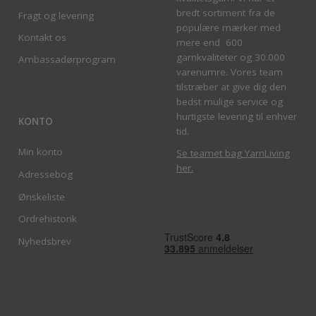
bredt sortiment fra de
Fragt og levering
populære mærker med
Kontakt os
mere end 600
garnkvaliteter og 30.000
Ambassadørprogram
varenumre. Vores team
tilstræber at give dig den
bedst mulige service og
hurtigste levering til enhver
KONTO
tid.
Min konto
Se teamet bag YarnLiving
her
.
Adressebog
Ønskeliste
Ordrehistorik
Nyhedsbrev