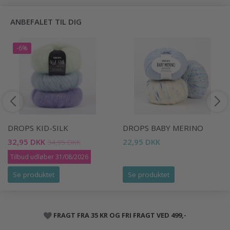
ANBEFALET TIL DIG
-6%
DROPS KID-SILK
DROPS BABY MERINO
32,95 DKK
22,95 DKK
34,95 DKK
Tilbud udløber 31/08/2026
Se produktet
Se produktet
FRAGT FRA 35 KR OG FRI FRAGT VED 499,-