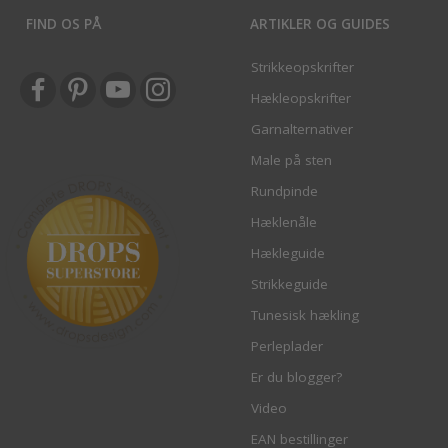
FIND OS PÅ
ARTIKLER OG GUIDES
Strikkeopskrifter
Hækleopskrifter
Garnalternativer
Male på sten
Rundpinde
Hæklenåle
Hækleguide
Strikkeguide
Tunesisk hækling
Perleplader
Er du blogger?
Video
EAN bestillinger