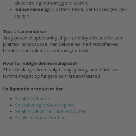
dekorere og personliggøre tasken.
Genanvendelig:
Slidstærk taske, der kan bruges igen
og igen.
Tips til anvendelse
Brug posen til opbevaring af garn, hobbyartikler eller som
praktisk indkøbspose. Kan dekoreres med tekstilfarver,
broderi eller tryk for et personligt udtryk.
Hvorfor vælge denne mulepose?
Et praktisk og stilrent valg til daglig brug, som både kan
rumme meget og fungere som kreativt lærred.
Se lignende produkter her
Se alt tilbehør her
Se tasker og opbevaring her
Se alt tilbehør fra LindeHobby her
Se alle hjælpemidler her