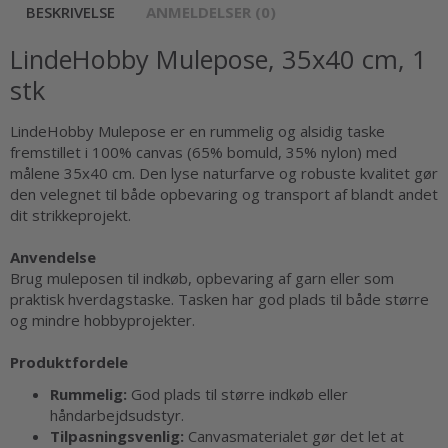
BESKRIVELSE
ANMELDELSER (0)
LindeHobby Mulepose, 35x40 cm, 1
stk
LindeHobby Mulepose er en rummelig og alsidig taske
fremstillet i 100% canvas (65% bomuld, 35% nylon) med
målene 35x40 cm. Den lyse naturfarve og robuste kvalitet gør
den velegnet til både opbevaring og transport af blandt andet
dit strikkeprojekt.
Anvendelse
Brug muleposen til indkøb, opbevaring af garn eller som
praktisk hverdagstaske. Tasken har god plads til både større
og mindre hobbyprojekter.
Produktfordele
Rummelig:
God plads til større indkøb eller
håndarbejdsudstyr.
Tilpasningsvenlig:
Canvasmaterialet gør det let at