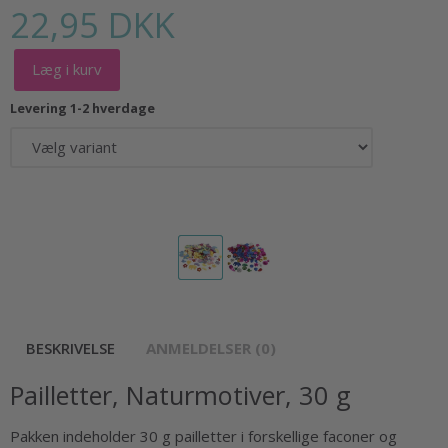
22,95 DKK
Læg i kurv
Levering 1-2 hverdage
BESKRIVELSE
ANMELDELSER (0)
Pailletter, Naturmotiver, 30 g
Pakken indeholder 30 g pailletter i forskellige faconer og