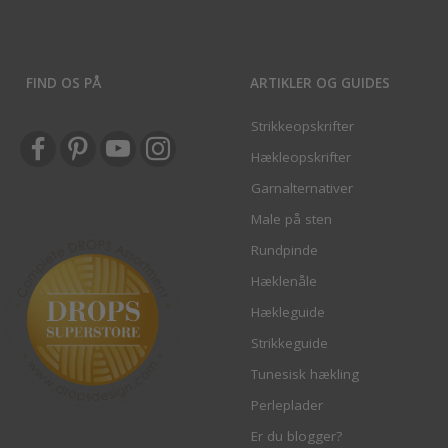
FIND OS PÅ
ARTIKLER OG GUIDES
Strikkeopskrifter
Hækleopskrifter
Garnalternativer
Male på sten
Rundpinde
Hæklenåle
Hækleguide
Strikkeguide
Tunesisk hækling
Perleplader
Er du blogger?