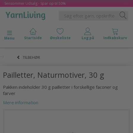
Sensommer Udsalg - Spar op til 50%
Skifte navigation
Menu
TILBEHØR
Pailletter, Naturmotiver, 30 g
Pakken indeholder 30 g pailletter i forskellige faconer og
farver
Mere information