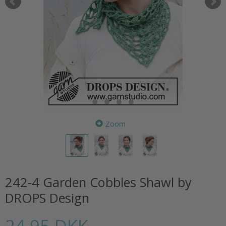
Zoom
242-4 Garden Cobbles Shawl by
DROPS Design
24,95 DKK