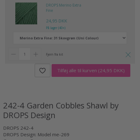
DROPS Merino Extra
Fine
24,95 DKK
På lager (40+)
Fjern fra kit
Tilføj alle til kurven
(24,95 DKK)
242-4 Garden Cobbles Shawl by
DROPS Design
DROPS 242-4
DROPS Design: Model me-269