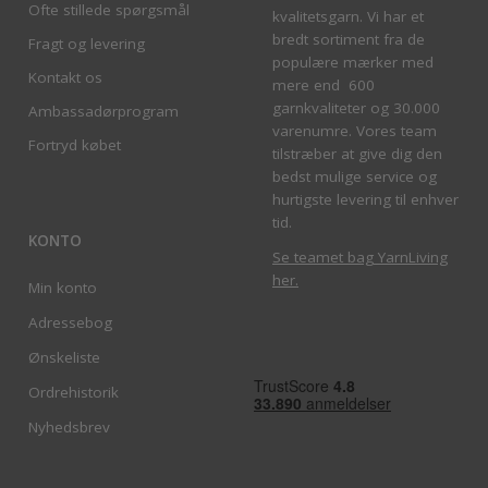
Ofte stillede spørgsmål
kvalitetsgarn. Vi har et
bredt sortiment fra de
Fragt og levering
populære mærker med
Kontakt os
mere end 600
garnkvaliteter og 30.000
Ambassadørprogram
varenumre. Vores team
Fortryd købet
tilstræber at give dig den
bedst mulige service og
hurtigste levering til enhver
tid.
KONTO
Se teamet bag YarnLiving
her
.
Min konto
Adressebog
Ønskeliste
Ordrehistorik
Nyhedsbrev