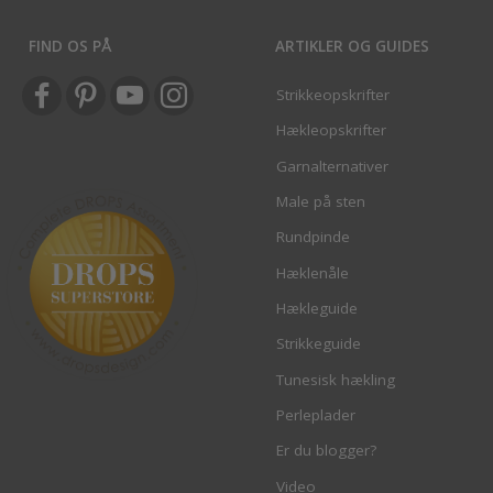
FIND OS PÅ
ARTIKLER OG GUIDES
Strikkeopskrifter
Hækleopskrifter
Garnalternativer
Male på sten
Rundpinde
Hæklenåle
Hækleguide
Strikkeguide
Tunesisk hækling
Perleplader
Er du blogger?
Video