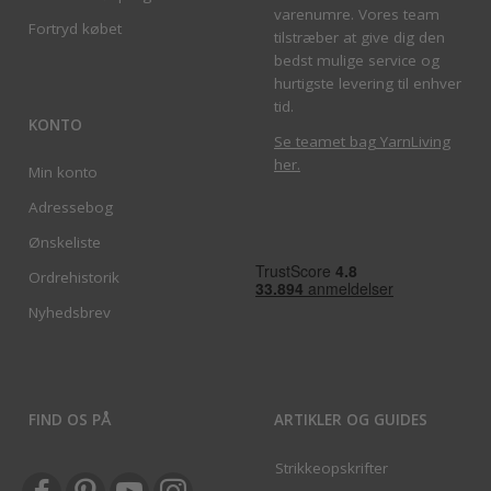
varenumre. Vores team
Fortryd købet
tilstræber at give dig den
bedst mulige service og
hurtigste levering til enhver
tid.
KONTO
Se teamet bag YarnLiving
her
.
Min konto
Adressebog
Ønskeliste
Ordrehistorik
Nyhedsbrev
FIND OS PÅ
ARTIKLER OG GUIDES
Strikkeopskrifter