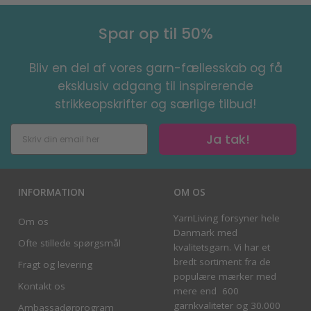
Spar op til 50%
Bliv en del af vores garn-fællesskab og få
eksklusiv adgang til inspirerende
strikkeopskrifter og særlige tilbud!
Ja tak!
INFORMATION
OM OS
YarnLiving forsyner hele
Om os
Danmark med
Ofte stillede spørgsmål
kvalitetsgarn. Vi har et
bredt sortiment fra de
Fragt og levering
populære mærker med
Kontakt os
mere end 600
garnkvaliteter og 30.000
Ambassadørprogram