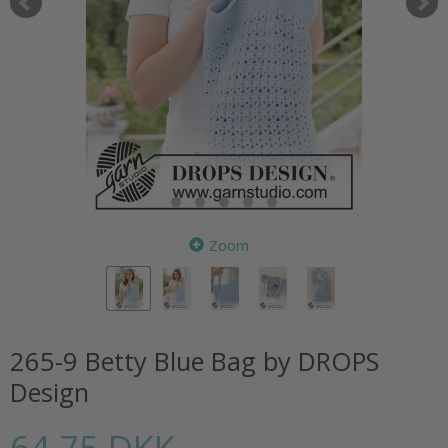
Zoom
265-9 Betty Blue Bag by DROPS
Design
64,75 DKK