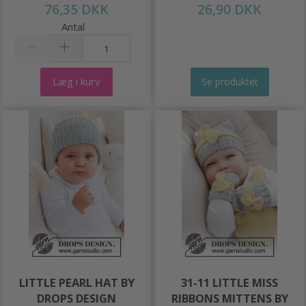
76,35 DKK
26,90 DKK
Antal
Læg i kurv
Se produktet
LITTLE PEARL HAT BY
31-11 LITTLE MISS
DROPS DESIGN
RIBBONS MITTENS BY