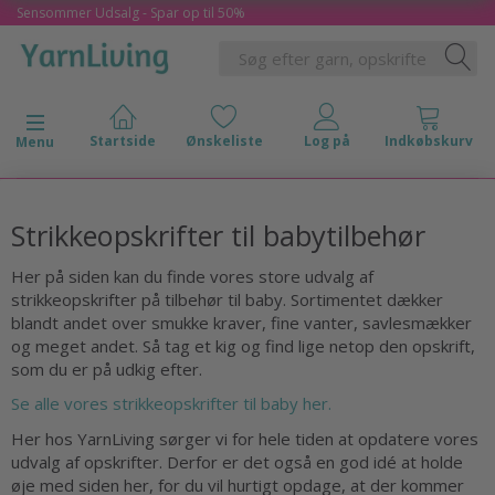
Sensommer Udsalg - Spar op til 50%
Skifte navigation
Menu
Strikkeopskrifter til babytilbehør
Her på siden kan du finde vores store udvalg af
strikkeopskrifter på tilbehør til baby. Sortimentet dækker
blandt andet over smukke kraver, fine vanter, savlesmækker
og meget andet. Så tag et kig og find lige netop den opskrift,
som du er på udkig efter.
Se alle vores strikkeopskrifter til baby her.
Her hos YarnLiving sørger vi for hele tiden at opdatere vores
udvalg af opskrifter. Derfor er det også en god idé at holde
øje med siden her, for du vil hurtigt opdage, at der kommer