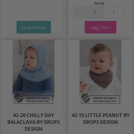
Antal
Læg i kurv
Se produktet
42-20 CHILLY DAY
42-15 LITTLE PEANUT BY
BALACLAVA BY DROPS
DROPS DESIGN
DESIGN