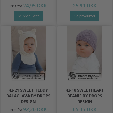
24,95 DKK
25,90 DKK
Pris fra
Se produktet
Se produktet
42-21 SWEET TEDDY
42-18 SWEETHEART
BALACLAVA BY DROPS
BEANIE BY DROPS
DESIGN
DESIGN
92,30 DKK
65,35 DKK
Pris fra