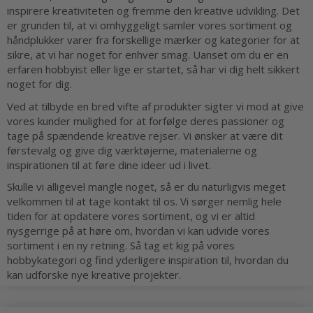
inspirere kreativiteten og fremme den kreative udvikling. Det
er grunden til, at vi omhyggeligt samler vores sortiment og
håndplukker varer fra forskellige mærker og kategorier for at
sikre, at vi har noget for enhver smag. Uanset om du er en
erfaren hobbyist eller lige er startet, så har vi dig helt sikkert
noget for dig.
Ved at tilbyde en bred vifte af produkter sigter vi mod at give
vores kunder mulighed for at forfølge deres passioner og
tage på spændende kreative rejser. Vi ønsker at være dit
førstevalg og give dig værktøjerne, materialerne og
inspirationen til at føre dine ideer ud i livet.
Skulle vi alligevel mangle noget, så er du naturligvis meget
velkommen til at tage kontakt til os. Vi sørger nemlig hele
tiden for at opdatere vores sortiment, og vi er altid
nysgerrige på at høre om, hvordan vi kan udvide vores
sortiment i en ny retning. Så tag et kig på vores
hobbykategori og find yderligere inspiration til, hvordan du
kan udforske nye kreative projekter.