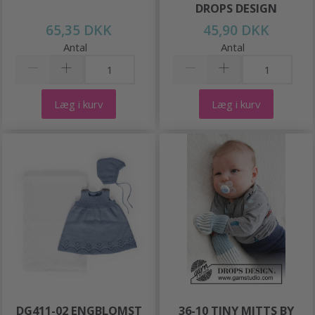
DROPS DESIGN
65,35 DKK
45,90 DKK
Antal
Antal
Læg i kurv
Læg i kurv
DG411-02 ENGBLOMST
36-10 TINY MITTS BY