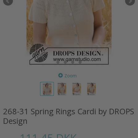
Zoom
268-31 Spring Rings Cardi by DROPS
Design
111,45 DKK