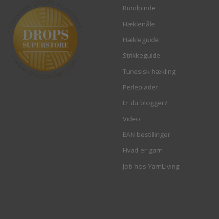
Rundpinde
Hæklenåle
Hækleguide
Strikkeguide
Tunesisk hækling
Perleplader
Er du blogger?
Video
EAN bestillinger
Hvad er garn
Job hos YarnLiving