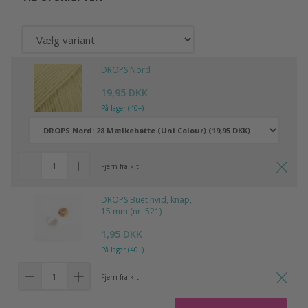
DROPS Nord
19,95 DKK
På lager (40+)
Fjern fra kit
DROPS Buet hvid, knap,
15 mm (nr. 521)
1,95 DKK
På lager (40+)
Fjern fra kit