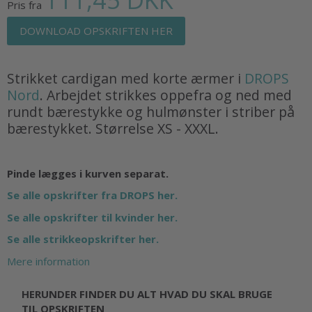
Pris fra
DOWNLOAD OPSKRIFTEN HER
Strikket cardigan med korte ærmer i
DROPS
Nord
. Arbejdet strikkes oppefra og ned med
rundt bærestykke og hulmønster i striber på
bærestykket. Størrelse XS - XXXL.
Pinde lægges i kurven separat.
Se alle opskrifter fra DROPS her.
Se alle opskrifter til kvinder her.
Se alle strikkeopskrifter her.
Mere information
HERUNDER FINDER DU ALT HVAD DU SKAL BRUGE
TIL OPSKRIFTEN