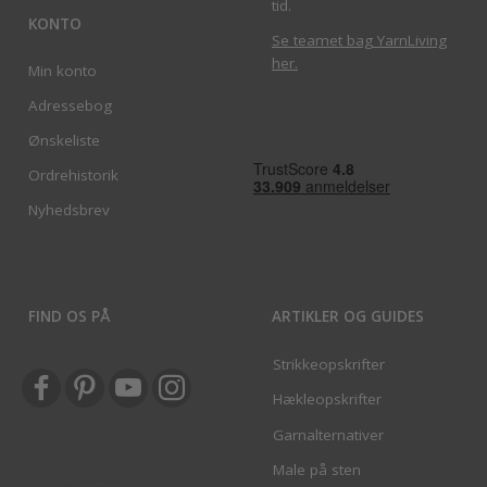
tid.
KONTO
Se teamet bag YarnLiving
her
.
Min konto
Adressebog
Ønskeliste
Ordrehistorik
Nyhedsbrev
FIND OS PÅ
ARTIKLER OG GUIDES
Strikkeopskrifter
Hækleopskrifter
Garnalternativer
Male på sten