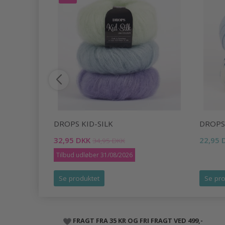
DROPS KID-SILK
DROPS
32,95 DKK
22,95 
34,95 DKK
Tilbud udløber 31/08/2026
Se produktet
Se pro
FRAGT FRA 35 KR OG FRI FRAGT VED 499,-