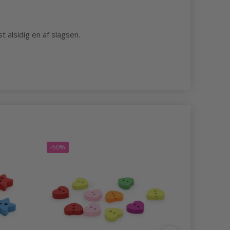
 alsidig en af slagsen.
-50%
-50%