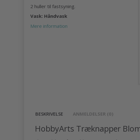
2 huller til fastsyning.
Vask: Håndvask
Mere information
BESKRIVELSE
ANMELDELSER (0)
HobbyArts Træknapper Blom