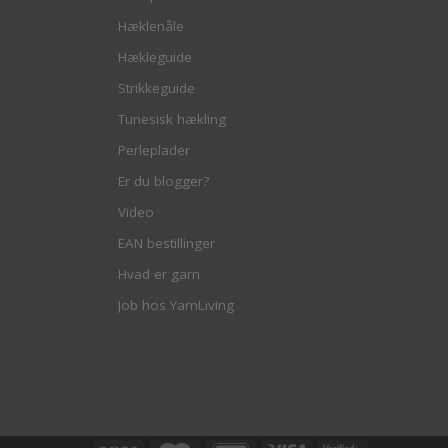
Hæklenåle
Hækleguide
Strikkeguide
Tunesisk hækling
Perleplader
Er du blogger?
Video
EAN bestillinger
Hvad er garn
Job hos YarnLiving