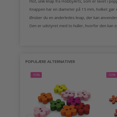
Flot, unik knap fra HobbyArts, som er lavet i pop
Knappen har en diameter på 15 mm, hvilket gør de
Ønsker du en anderledes knap, der kan anvendes t
Den er udstyret med to huller, hvorfor den kan s
POPULÆRE ALTERNATIVER
-50%
-50%