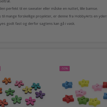
peltræ.
n perfekt til en sweater eller måske en nuttet, lille bamse.
il mange forskellige projekter, er denne fra HobbyArts en yderst
yes godt fast og derfor sagtens kan gå i vask.
-50%