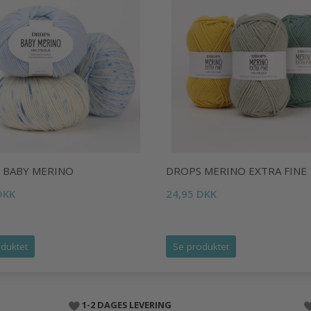
 BABY MERINO
DROPS MERINO EXTRA FINE
DKK
24,95 DKK
duktet
Se produktet
1-2 DAGES LEVERING