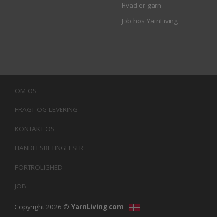
Hvad er garn
Job hos YarnLiving
OM OS
FRAGT OG LEVERING
KONTAKT OS
HANDELSBETINGELSER
FORTROLIGHED
JOB
Copyright 2026 ©
YarnLiving.com