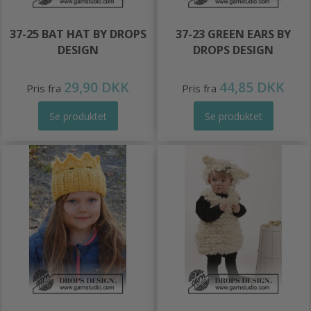
37-25 BAT HAT BY DROPS
37-23 GREEN EARS BY
DESIGN
DROPS DESIGN
29,90 DKK
44,85 DKK
Pris fra
Pris fra
Se produktet
Se produktet