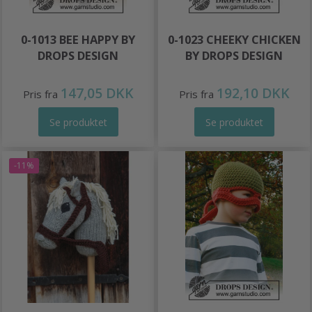
0-1013 BEE HAPPY BY
0-1023 CHEEKY CHICKEN
DROPS DESIGN
BY DROPS DESIGN
147,05 DKK
192,10 DKK
Pris fra
Pris fra
Se produktet
Se produktet
-11%