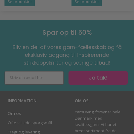
Se produktet
Se produktet
Spar op til 50%
Bliv en del af vores garn-fællesskab og få
eksklusiv adgang til inspirerende
strikkeopskrifter og særlige tilbud!
Ja tak!
INFORMATION
OM OS
YarnLiving forsyner hele
Om os
Danmark med
Ofte stillede spørgsmål
kvalitetsgarn. Vi har et
bredt sortiment fra de
Fragt og levering