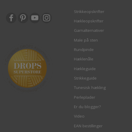
Strikkeopskrifter
Hækleopskrifter
Garnalternativer
Male på sten
Rundpinde
Hæklenåle
Hækleguide
Strikkeguide
Tunesisk hækling
Perleplader
Er du blogger?
Video
EAN bestillinger