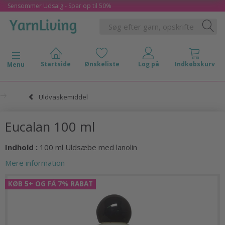
Sensommer Udsalg - Spar op til 50%
Skifte navigation
Menu
Uldvaskemiddel
Eucalan 100 ml
Indhold :
100 ml Uldsæbe med lanolin
Mere information
KØB 5+ OG FÅ 7% RABAT