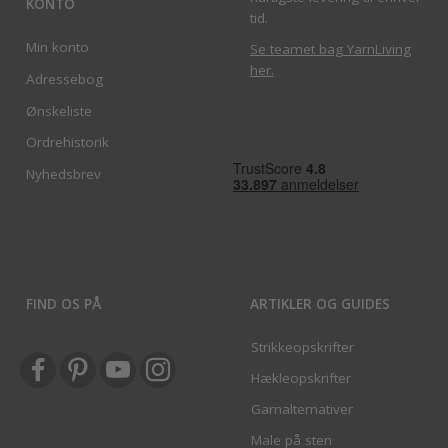
KONTO
tid.
Min konto
Se teamet bag YarnLiving
her
.
Adressebog
Ønskeliste
Ordrehistorik
Nyhedsbrev
FIND OS PÅ
ARTIKLER OG GUIDES
Strikkeopskrifter
Hækleopskrifter
Garnalternativer
Male på sten