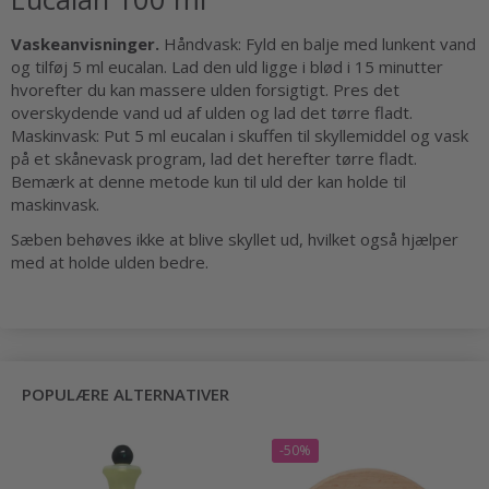
Vaskeanvisninger.
Håndvask: Fyld en balje med lunkent vand
og tilføj 5 ml eucalan. Lad den uld ligge i blød i 15 minutter
hvorefter du kan massere ulden forsigtigt. Pres det
overskydende vand ud af ulden og lad det tørre fladt.
Maskinvask: Put 5 ml eucalan i skuffen til skyllemiddel og vask
på et skånevask program, lad det herefter tørre fladt.
Bemærk at denne metode kun til uld der kan holde til
maskinvask.
Sæben behøves ikke at blive skyllet ud, hvilket også hjælper
med at holde ulden bedre.
POPULÆRE ALTERNATIVER
-50%