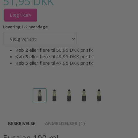
51,95 DKK
Læg i kurv
Levering 1-2 hverdage
Køb
2
eller flere til
50,95 DKK
pr stk.
Køb
3
eller flere til
49,95 DKK
pr stk.
Køb
5
eller flere til
47,95 DKK
pr stk.
BESKRIVELSE
ANMELDELSER (1)
Eucalan 100 ml