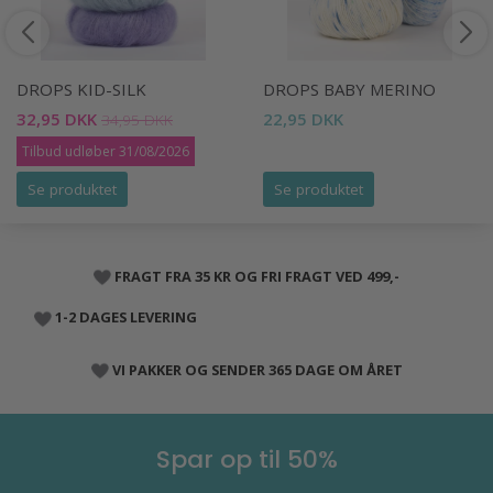
DROPS KID-SILK
DROPS BABY MERINO
32,95 DKK
22,95 DKK
34,95 DKK
Tilbud udløber 31/08/2026
Se produktet
Se produktet
FRAGT FRA 35 KR OG FRI FRAGT VED 499,-
1-2 DAGES LEVERING
VI PAKKER OG SENDER 365 DAGE OM ÅRET
Spar op til 50%