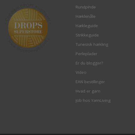
Rundpinde
Hæklenåle
Hækleguide
Strikkeguide
Tunesisk hækling
Perleplader
Er du blogger?
Video
EAN bestillinger
Hvad er garn
Job hos YarnLiving