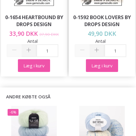
0-1654 HEARTBOUND BY
0-1592 BOOK LOVERS BY
DROPS DESIGN
DROPS DESIGN
33,90 DKK
49,90 DKK
37,90 DKK
Antal
Antal
Læg i kurv
Læg i kurv
ANDRE KØBTE OGSÅ
-6%