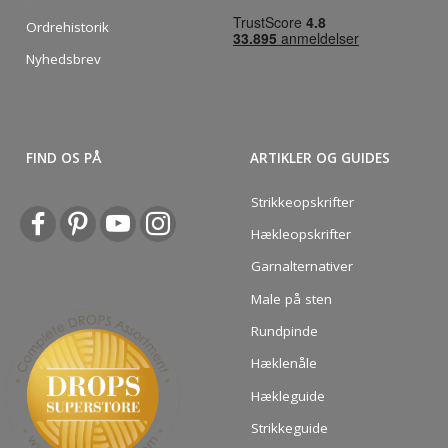
Ordrehistorik
Nyhedsbrev
FIND OS PÅ
ARTIKLER OG GUIDES
Strikkeopskrifter
Hækleopskrifter
Garnalternativer
Male på sten
Rundpinde
Hæklenåle
Hækleguide
Strikkeguide