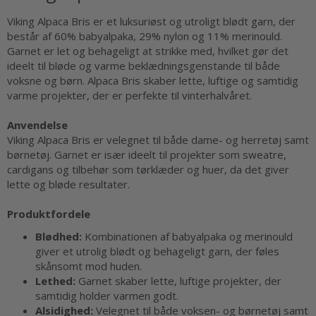
Viking Alpaca Bris er et luksuriøst og utroligt blødt garn, der
består af 60% babyalpaka, 29% nylon og 11% merinould.
Garnet er let og behageligt at strikke med, hvilket gør det
ideelt til bløde og varme beklædningsgenstande til både
voksne og børn. Alpaca Bris skaber lette, luftige og samtidig
varme projekter, der er perfekte til vinterhalvåret.
Anvendelse
Viking Alpaca Bris er velegnet til både dame- og herretøj samt
børnetøj. Garnet er især ideelt til projekter som sweatre,
cardigans og tilbehør som tørklæder og huer, da det giver
lette og bløde resultater.
Produktfordele
Blødhed:
Kombinationen af babyalpaka og merinould
giver et utrolig blødt og behageligt garn, der føles
skånsomt mod huden.
Lethed:
Garnet skaber lette, luftige projekter, der
samtidig holder varmen godt.
Alsidighed:
Velegnet til både voksen- og børnetøj samt