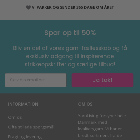
VI PAKKER OG SENDER 365 DAGE OM ÅRET
Spar op til 50%
Bliv en del af vores garn-fællesskab og få
eksklusiv adgang til inspirerende
strikkeopskrifter og særlige tilbud!
Ja tak!
INFORMATION
OM OS
YarnLiving forsyner hele
Om os
Danmark med
Ofte stillede spørgsmål
kvalitetsgarn. Vi har et
bredt sortiment fra de
Fragt og levering