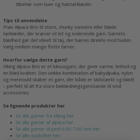
tilbehør som huer og halstørklæder.
Tips til anvendelse
Prøv Alpaca Bris til store, chunky sweatre eller bløde
tørklæder, der kræver et let og isolerende garn. Garnets
blødhed gør det ideelt til tøj, der bæres direkte mod huden.
Vælg mellem mange flotte farver.
Hvorfor vælge dette garn?
Viking Alpaca Bris er et luksusgarn, der giver varme, lethed og
en blød kvalitet. Den unikke kombination af babyalpaka, nylon
og merinould skaber et garn, der både er slidstærkt og blødt
– perfekt til alt fra store beklædningsgenstande til små
accessories.
Se lignende produkter her
Se alle garner fra Viking her
Se alle garner af alpaca her
Se alle garner til pind 6.00-7.00 mm her
Se alle opskrifter her