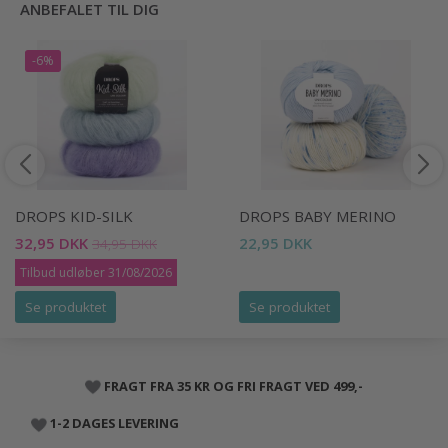
ANBEFALET TIL DIG
-6%
DROPS KID-SILK
DROPS BABY MERINO
32,95 DKK
22,95 DKK
34,95 DKK
Tilbud udløber 31/08/2026
Se produktet
Se produktet
FRAGT FRA 35 KR OG FRI FRAGT VED 499,-
1-2 DAGES LEVERING