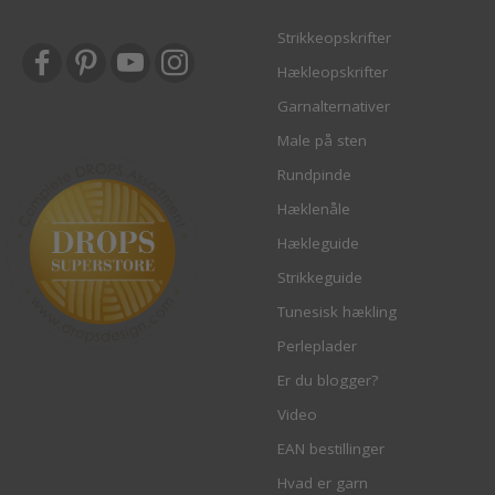
Strikkeopskrifter
Hækleopskrifter
Garnalternativer
Male på sten
Rundpinde
Hæklenåle
Hækleguide
Strikkeguide
Tunesisk hækling
Perleplader
Er du blogger?
Video
EAN bestillinger
Hvad er garn