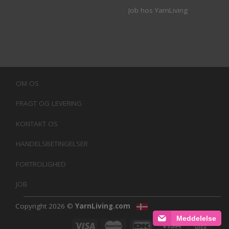
Job hos YarnLiving
OM OS
FRAGT OG LEVERING
KONTAKT OS
HANDELSBETINGELSER
FORTROLIGHED
JOB
Copyright 2026 ©
YarnLiving.com