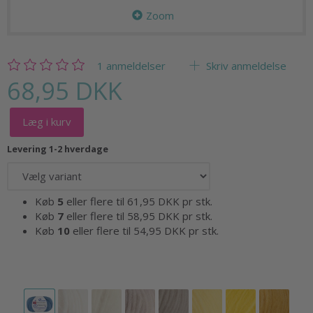
Zoom
1
anmeldelser
Skriv anmeldelse
68,95 DKK
Læg i kurv
Levering 1-2 hverdage
Køb
5
eller flere til
61,95 DKK
pr stk.
Køb
7
eller flere til
58,95 DKK
pr stk.
Køb
10
eller flere til
54,95 DKK
pr stk.