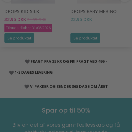
DROPS KID-SILK
DROPS BABY MERINO
32,95 DKK
22,95 DKK
34,95 DKK
Tilbud udløber 31/08/2026
Se produktet
Se produktet
FRAGT FRA 35 KR OG FRI FRAGT VED 499,-
1-2 DAGES LEVERING
VI PAKKER OG SENDER 365 DAGE OM ÅRET
Spar op til 50%
Bliv en del af vores garn-fællesskab og få