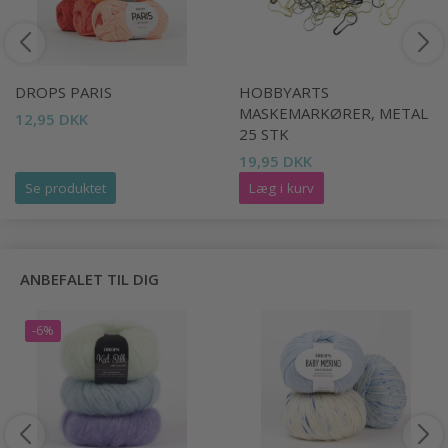
DROPS PARIS
HOBBYARTS
MASKEMARKØRER, METAL
12,95 DKK
25 STK
19,95 DKK
Se produktet
Læg i kurv
ANBEFALET TIL DIG
-6%