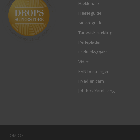
Hæklenåle
Hækleguide
Strikkeguide
Tunesisk hækling
Perleplader
Er du blogger?
Video
EAN bestillinger
Hvad er garn
Job hos YarnLiving
OM OS