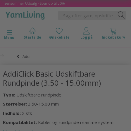
Sensommer Udsalg - Spar op til 50%
Skifte navigation
Menu
Addi
AddiClick Basic Udskiftbare
Rundpinde (3.50 - 15.00mm)
Type:
Udskiftbare rundpinde
Størrelser:
3.50-15.00 mm
Indhold:
2 stk
Kompatibilitet:
Kabler og rundpinde i samme system