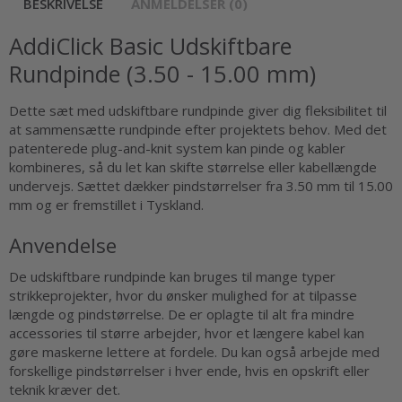
BESKRIVELSE
ANMELDELSER (0)
AddiClick Basic Udskiftbare
Rundpinde (3.50 - 15.00 mm)
Dette sæt med udskiftbare rundpinde giver dig fleksibilitet til
at sammensætte rundpinde efter projektets behov. Med det
patenterede plug-and-knit system kan pinde og kabler
kombineres, så du let kan skifte størrelse eller kabellængde
undervejs. Sættet dækker pindstørrelser fra 3.50 mm til 15.00
mm og er fremstillet i Tyskland.
Anvendelse
De udskiftbare rundpinde kan bruges til mange typer
strikkeprojekter, hvor du ønsker mulighed for at tilpasse
længde og pindstørrelse. De er oplagte til alt fra mindre
accessories til større arbejder, hvor et længere kabel kan
gøre maskerne lettere at fordele. Du kan også arbejde med
forskellige pindstørrelser i hver ende, hvis en opskrift eller
teknik kræver det.