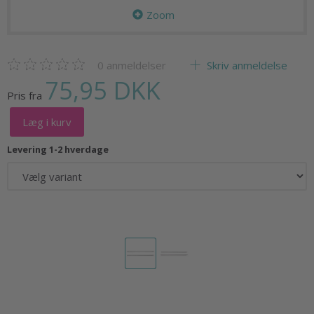
Zoom
0
anmeldelser
Skriv anmeldelse
75,95 DKK
Pris fra
Læg i kurv
Levering 1-2 hverdage