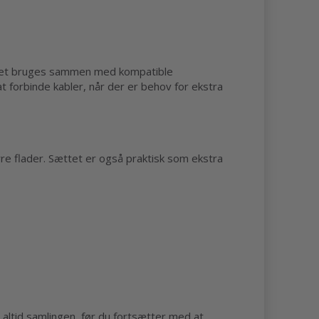
ættet bruges sammen med kompatible
 forbinde kabler, når der er behov for ekstra
rre flader. Sættet er også praktisk som ekstra
 altid samlingen, før du fortsætter med at