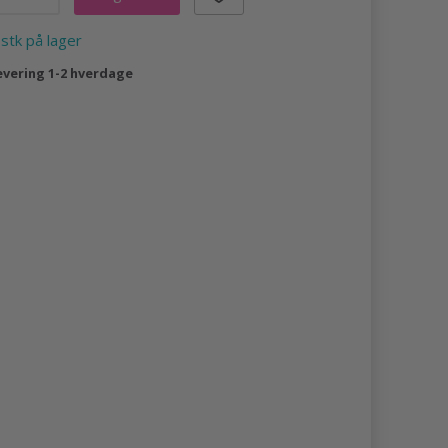
 stk på lager
evering 1-2 hverdage