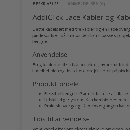
BESKRIVELSE
ANMELDELSER (0)
AddiClick Lace Kabler og Kab
Dette kabelsæt med tre kabler og en kabeloverg
pindespidser, så rundpinden kan tilpasses proje
længde.
Anvendelse
Brug kablerne til strikkeprojekter, hvor rundpind
kabelbeholdning, hvis flere projekter er på pinde
Produktfordele
Fleksibel længde: Gør det lettere at tilpass
Udskifteligt system: Kan kombineres med 
Praktisk overgang: Kabelovergangen kan bru
Tips til anvendelse
Vælg kabel efter projektets aktuelle omkreds, og 