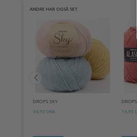
ANDRE HAR OGSÅ SET
EATER BY
DROPS SKY
DROPS
34,95 DKK
14,95 