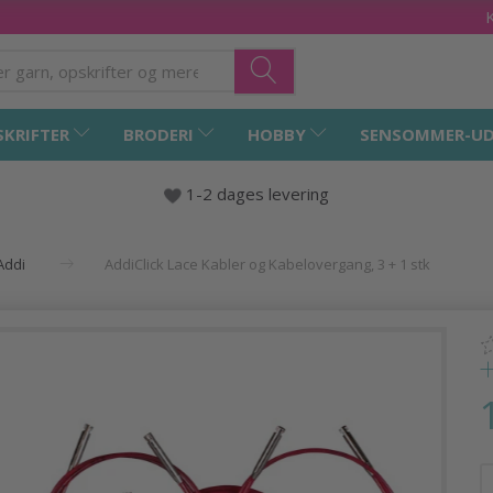
SKRIFTER
BRODERI
HOBBY
SENSOMMER-UD
1-2 dages levering
Addi
AddiClick Lace Kabler og Kabelovergang, 3 + 1 stk