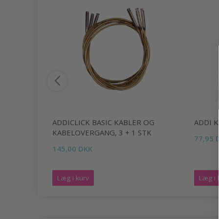
KABEL
ADDICLICK BASIC KABLER OG
ADDI 
KABELOVERGANG, 3 + 1 STK
77,95 
145,00 DKK
Læg i kurv
Læg i 