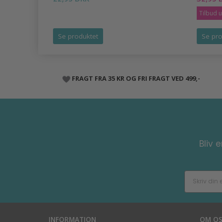
Tilbud 
Se produktet
Se pro
FRAGT FRA 35 KR OG FRI FRAGT VED 499,-
Bliv 
INFORMATION
OM O