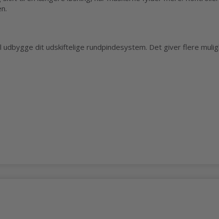
en.
vil udbygge dit udskiftelige rundpindesystem. Det giver flere muli