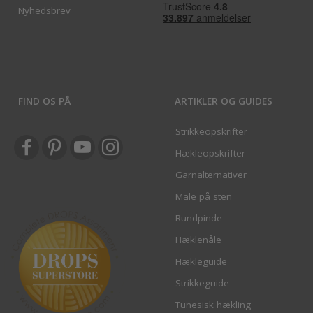
Nyhedsbrev
FIND OS PÅ
ARTIKLER OG GUIDES
Strikkeopskrifter
Hækleopskrifter
Garnalternativer
Male på sten
Rundpinde
Hæklenåle
Hækleguide
Strikkeguide
Tunesisk hækling