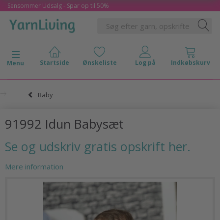
Sensommer Udsalg - Spar op til 50%
Skifte navigation
Menu
Baby
91992 Idun Babysæt
Se og udskriv gratis opskrift her.
Mere information