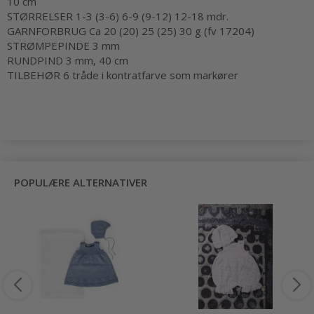
10 cm
STØRRELSER 1-3 (3-6) 6-9 (9-12) 12-18 mdr.
GARNFORBRUG Ca 20 (20) 25 (25) 30 g (fv 17204)
STRØMPEPINDE 3 mm
RUNDPIND 3 mm, 40 cm
TILBEHØR 6 tråde i kontratfarve som markører
POPULÆRE ALTERNATIVER