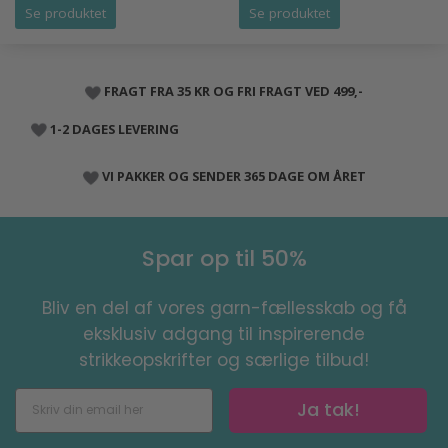
Se produktet
Se produktet
FRAGT FRA 35 KR OG FRI FRAGT VED 499,-
1-2 DAGES LEVERING
VI PAKKER OG SENDER 365 DAGE OM ÅRET
Spar op til 50%
Bliv en del af vores garn-fællesskab og få
eksklusiv adgang til inspirerende
strikkeopskrifter og særlige tilbud!
Ja tak!