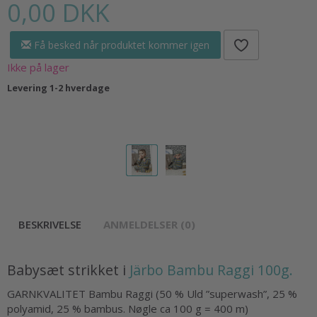
0,00 DKK
Få besked når produktet kommer igen
Ikke på lager
Levering 1-2 hverdage
BESKRIVELSE
ANMELDELSER (0)
Babysæt strikket i
Järbo Bambu Raggi 100g.
GARNKVALITET Bambu Raggi (50 % Uld ”superwash”, 25 %
polyamid, 25 % bambus. Nøgle ca 100 g = 400 m)