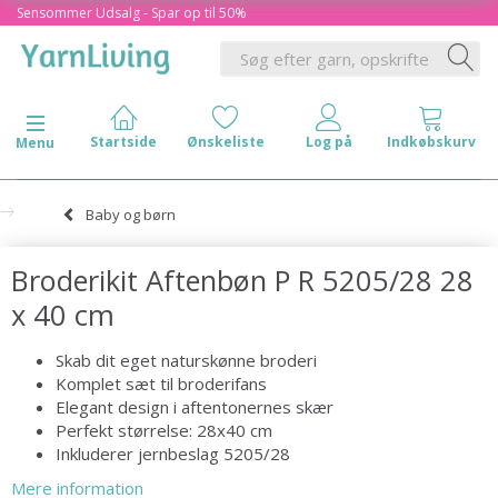
Sensommer Udsalg - Spar op til 50%
Skifte navigation
Menu
Baby og børn
Broderikit Aftenbøn P R 5205/28 28
x 40 cm
Skab dit eget naturskønne broderi
Komplet sæt til broderifans
Elegant design i aftentonernes skær
Perfekt størrelse: 28x40 cm
Inkluderer jernbeslag 5205/28
Mere information