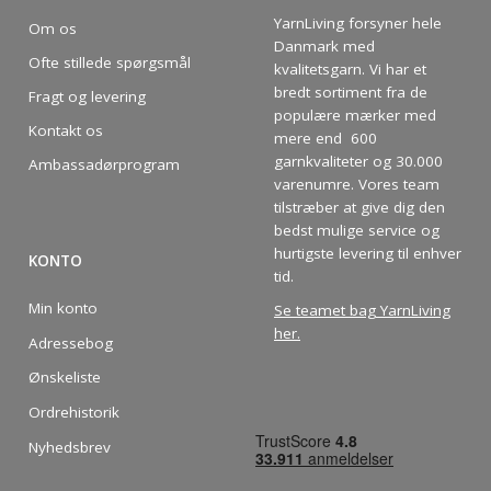
YarnLiving forsyner hele
Om os
Danmark med
Ofte stillede spørgsmål
kvalitetsgarn. Vi har et
bredt sortiment fra de
Fragt og levering
populære mærker med
Kontakt os
mere end 600
garnkvaliteter og 30.000
Ambassadørprogram
varenumre. Vores team
tilstræber at give dig den
bedst mulige service og
hurtigste levering til enhver
KONTO
tid.
Min konto
Se teamet bag YarnLiving
her
.
Adressebog
Ønskeliste
Ordrehistorik
Nyhedsbrev