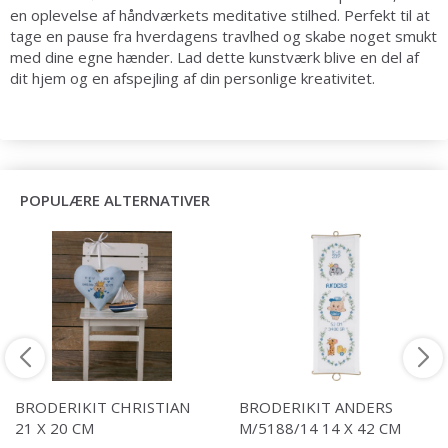
en oplevelse af håndværkets meditative stilhed. Perfekt til at
tage en pause fra hverdagens travlhed og skabe noget smukt
med dine egne hænder. Lad dette kunstværk blive en del af
dit hjem og en afspejling af din personlige kreativitet.
POPULÆRE ALTERNATIVER
BRODERIKIT CHRISTIAN
BRODERIKIT ANDERS
21 X 20 CM
M/5188/14 14 X 42 CM