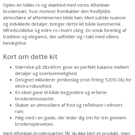
Oplev en tidløs ro og skønhed med vores Aftenbøn
broderisæt, hvor motivet fremkalder den fredfyldte
atmosfære af aftentimernes blide bøn. Med subtile nuancer
og indviklede detaljer, bringer dette kit både kunstnerisk
tilfredsstillelse og indre ro i hvert sting. En smuk forening af
tradition og elegance, der udfolder sig i takt med nålens
bevægelse.
Kort om dette kit
Størrelse på 28x40cm giver en perfekt balance mellem
detaljer og overkommelighed.
Designet inkluderer jernbeslag (Iron fitting 5205/28) for
ekstra robusthed.
En ideel gave til både begyndere og erfarne
broderientusiaster.
Skaber en atmosfære af fred og refleksion i ethvert
rum.
Følg med i en guide, der leder dig trin for trin gennem
broderioplevelsen.
Med Aftenbøn broderisættet får du ikke blot et produkt, men