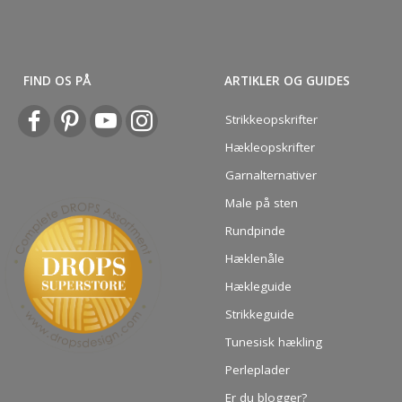
FIND OS PÅ
ARTIKLER OG GUIDES
Strikkeopskrifter
Hækleopskrifter
Garnalternativer
Male på sten
Rundpinde
Hæklenåle
Hækleguide
Strikkeguide
Tunesisk hækling
Perleplader
Er du blogger?