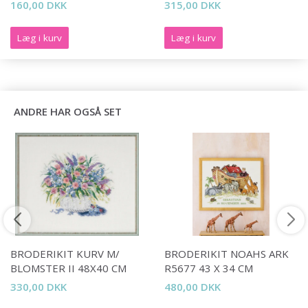
160,00 DKK
315,00 DKK
Læg i kurv
Læg i kurv
ANDRE HAR OGSÅ SET
BRODERIKIT KURV M/
BRODERIKIT NOAHS ARK
BLOMSTER II 48X40 CM
R5677 43 X 34 CM
330,00 DKK
480,00 DKK