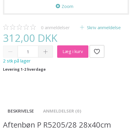
Zoom
0
anmeldelser
Skriv anmeldelse
312,00 DKK
Læg i kurv
2 stk på lager
Levering 1-2 hverdage
BESKRIVELSE
ANMELDELSER (0)
Aftenbøn P R5205/28 28x40cm