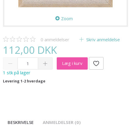
Zoom
0
anmeldelser
Skriv anmeldelse
112,00 DKK
Læg i kurv
1 stk på lager
Levering 1-2 hverdage
BESKRIVELSE
ANMELDELSER (0)