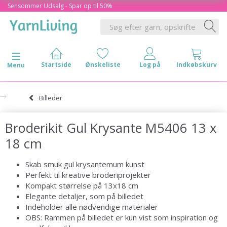
Sensommer Udsalg - Spar op til 50%
Skifte navigation
Menu
Billeder
Broderikit Gul Krysante M5406 13 x
18 cm
Skab smuk gul krysantemum kunst
Perfekt til kreative broderiprojekter
Kompakt størrelse på 13x18 cm
Elegante detaljer, som på billedet
Indeholder alle nødvendige materialer
OBS: Rammen på billedet er kun vist som inspiration og