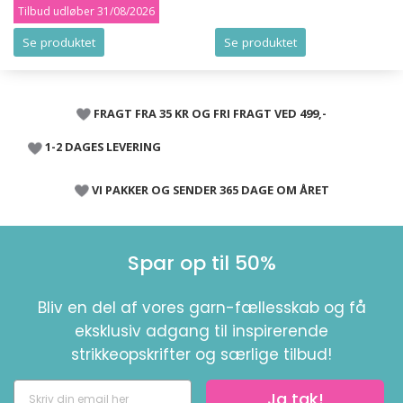
Tilbud udløber 31/08/2026
Se produktet
Se produktet
FRAGT FRA 35 KR OG FRI FRAGT VED 499,-
1-2 DAGES LEVERING
VI PAKKER OG SENDER 365 DAGE OM ÅRET
Spar op til 50%
Bliv en del af vores garn-fællesskab og få
eksklusiv adgang til inspirerende
strikkeopskrifter og særlige tilbud!
Ja tak!