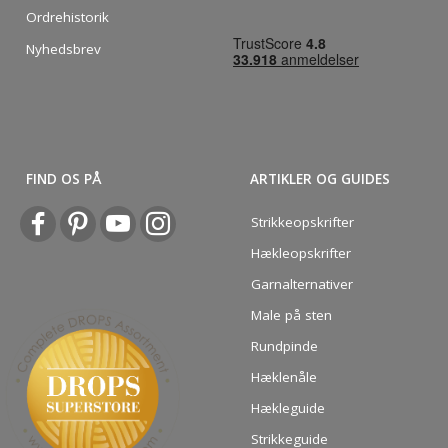
Ordrehistorik
Nyhedsbrev
FIND OS PÅ
ARTIKLER OG GUIDES
Strikkeopskrifter
Hækleopskrifter
Garnalternativer
Male på sten
Rundpinde
Hæklenåle
Hækleguide
Strikkeguide