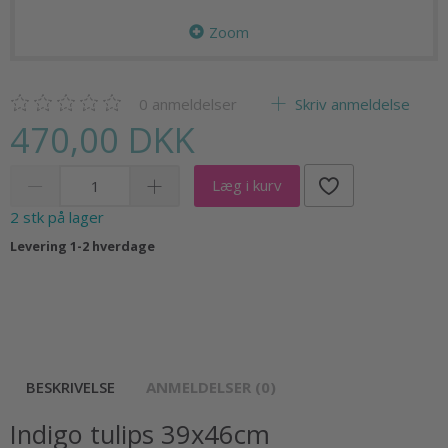
Zoom
0
anmeldelser
Skriv anmeldelse
470,00 DKK
Læg i kurv
2 stk på lager
Levering 1-2 hverdage
BESKRIVELSE
ANMELDELSER (0)
Indigo tulips 39x46cm