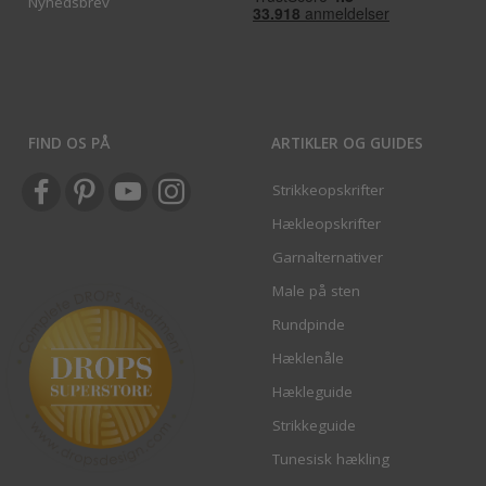
Nyhedsbrev
FIND OS PÅ
ARTIKLER OG GUIDES
Strikkeopskrifter
Hækleopskrifter
Garnalternativer
Male på sten
Rundpinde
Hæklenåle
Hækleguide
Strikkeguide
Tunesisk hækling