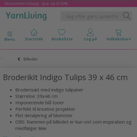
Sensommer Udsalg - Spar op til 50%
Skifte navigation
Menu
Billeder
Broderikit Indigo Tulips 39 x 46 cm
Broderisæt med indigo tulipaner
Størrelse: 39x46 cm
Imponerende blå toner
Perfekt til kreative projekter
Flot detaljering af blomster
OBS: Rammen på billedet er kun vist som inspiration og
medfølger ikke