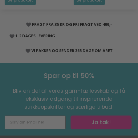
Se produktet
Se produktet
FRAGT FRA 35 KR OG FRI FRAGT VED 499,-
1-2 DAGES LEVERING
VI PAKKER OG SENDER 365 DAGE OM ÅRET
Spar op til 50%
Bliv en del af vores garn-fællesskab og få
eksklusiv adgang til inspirerende
strikkeopskrifter og særlige tilbud!
Ja tak!