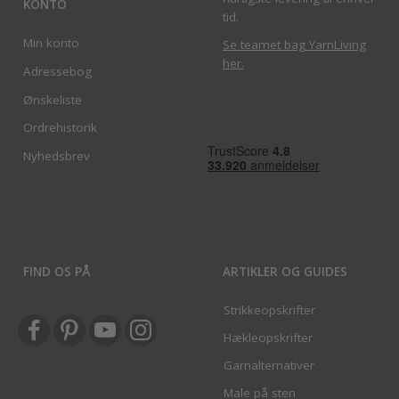
KONTO
tid.
Min konto
Se teamet bag YarnLiving
her
.
Adressebog
Ønskeliste
Ordrehistorik
Nyhedsbrev
FIND OS PÅ
ARTIKLER OG GUIDES
Strikkeopskrifter
Hækleopskrifter
Garnalternativer
Male på sten