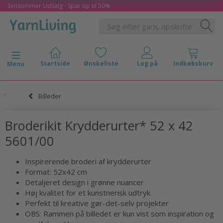
Sensommer Udsalg - Spar op til 50%
Skifte navigation
Menu
Billeder
Broderikit Krydderurter* 52 x 42
5601/00
Inspirerende broderi af krydderurter
Format: 52x42 cm
Detaljeret design i grønne nuancer
Høj kvalitet for et kunstnerisk udtryk
Perfekt til kreative gør-det-selv projekter
OBS: Rammen på billedet er kun vist som inspiration og