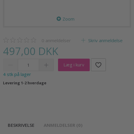
Zoom
0
anmeldelser
Skriv anmeldelse
497,00 DKK
Læg i kurv
4 stk på lager
Levering 1-2 hverdage
BESKRIVELSE
ANMELDELSER (0)