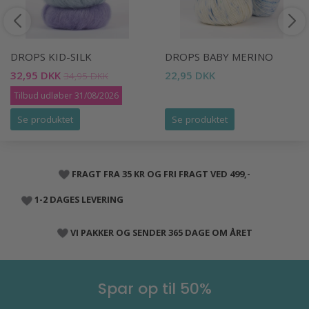
DROPS KID-SILK
DROPS BABY MERINO
32,95 DKK
22,95 DKK
34,95 DKK
Tilbud udløber 31/08/2026
Se produktet
Se produktet
FRAGT FRA 35 KR OG FRI FRAGT VED 499,-
1-2 DAGES LEVERING
VI PAKKER OG SENDER 365 DAGE OM ÅRET
Spar op til 50%