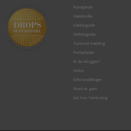
Rundpinde
Hæklenåle
Hækleguide
Strikkeguide
Tunesisk hækling
Perleplader
Er du blogger?
Video
EAN bestillinger
Hvad er garn
Job hos YarnLiving