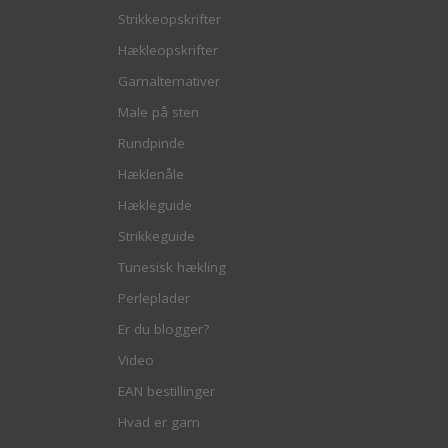
Strikkeopskrifter
Hækleopskrifter
Garnalternativer
Male på sten
Rundpinde
Hæklenåle
Hækleguide
Strikkeguide
Tunesisk hækling
Perleplader
Er du blogger?
Video
EAN bestillinger
Hvad er garn