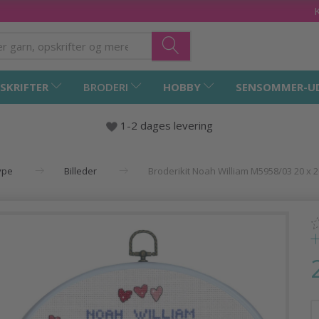
SKRIFTER
BRODERI
HOBBY
SENSOMMER-U
1-2 dages levering
ype
Billeder
Broderikit Noah William M5958/03 20 x 