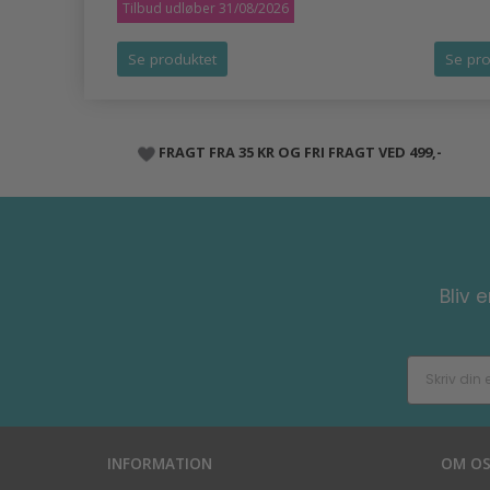
Tilbud udløber 31/08/2026
Se produktet
Se pro
FRAGT FRA 35 KR OG FRI FRAGT VED 499,-
Bliv 
INFORMATION
OM O