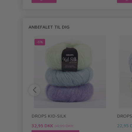
ANBEFALET TIL DIG
-6%
DROPS KID-SILK
DROPS
32,95 DKK
22,95 
34,95 DKK