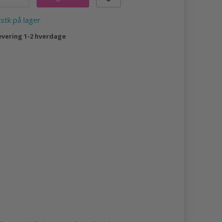
 stk på lager
evering 1-2 hverdage