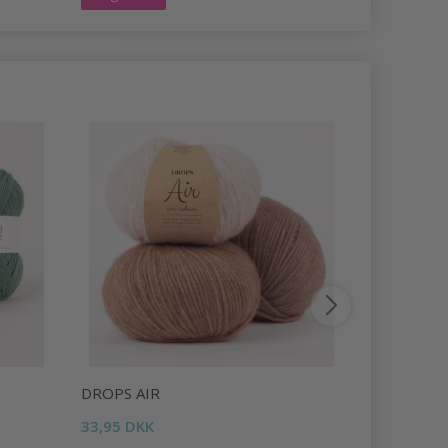
DROPS AIR
DROPS LI
33,95 DKK
16,95 DKK