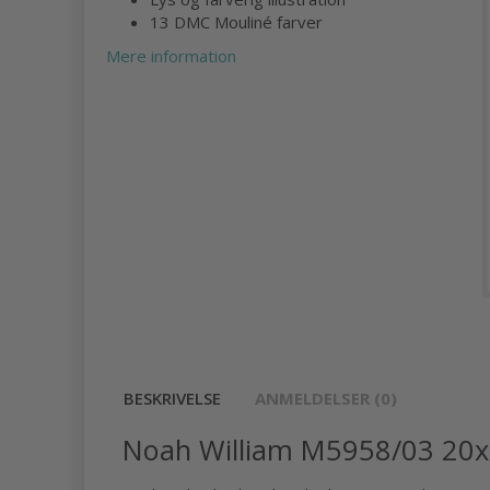
13 DMC Mouliné farver
Mere information
BESKRIVELSE
ANMELDELSER (0)
Noah William M5958/03 20