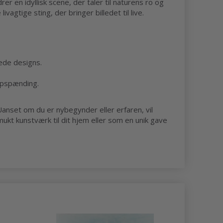
r en idyllisk scene, der taler til naturens ro og
vagtige sting, der bringer billedet til live.
rede designs.
 opspænding.
anset om du er nybegynder eller erfaren, vil
mukt kunstværk til dit hjem eller som en unik gave